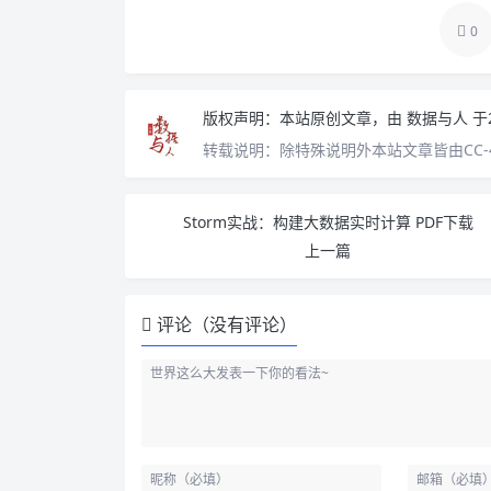
0
版权声明：
本站原创文章，由
数据与人
于
转载说明：
除特殊说明外本站文章皆由CC-
Storm实战：构建大数据实时计算 PDF下载
上一篇
评论（没有评论）