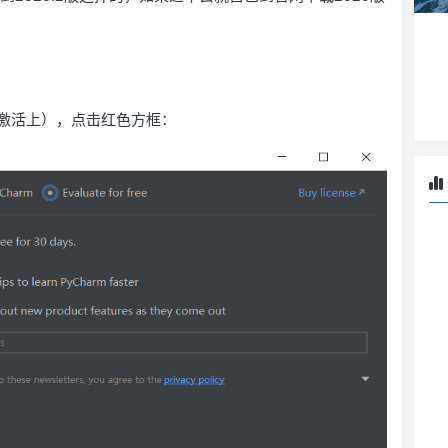
激活上），点击红色方框：