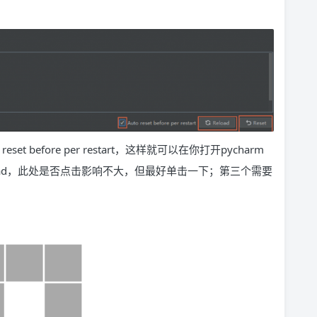
 before per restart，这样就可以在你打开pycharm
oad，此处是否点击影响不大，但最好单击一下；第三个需要