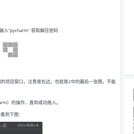
输入”pycharm″ 获取解压密码
缩包拖到我们的项目窗口，注意是右边，也就是2中的最后一张图，不能
arm）的操作，直到成功拖入。
项看到下图：