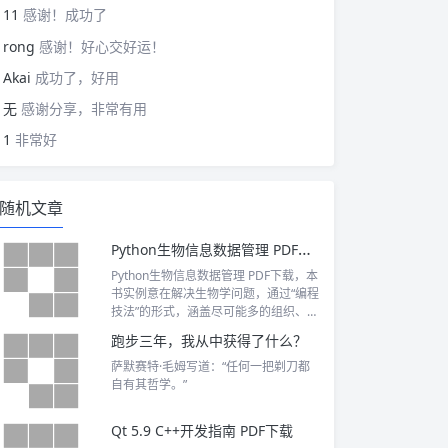
11
感谢！成功了
rong
感谢！好心交好运！
Akai
成功了，好用
无
感谢分享，非常有用
1
非常好
随机文章
Python生物信息数据管理 PDF下载
Python生物信息数据管理 PDF下载，本
书实例意在解决生物学问题，通过“编程
技法”的形式，涵盖尽可能多的组织、分
析、表现结果的策略。
跑步三年，我从中获得了什么？
萨默赛特·毛姆写道：“任何一把剃刀都
自有其哲学。”
Qt 5.9 C++开发指南 PDF下载