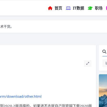
首页
IT数据
职场
技术干货。
arm/download/other.html
到2020.2版选择的，如果进不去就自己到官网下载2020版