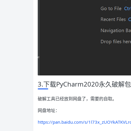
3.下载PyCharm2020永久破解包
破解工具已经放到网盘了，需要的自取。
网盘地址：
https://pan.baidu.com/s/1l73x_zUOYkATKVL