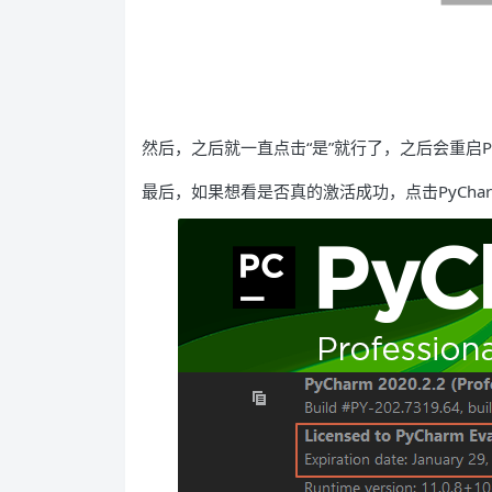
然后，之后就一直点击“是”就行了，之后会重启P
最后，如果想看是否真的激活成功，点击PyChar