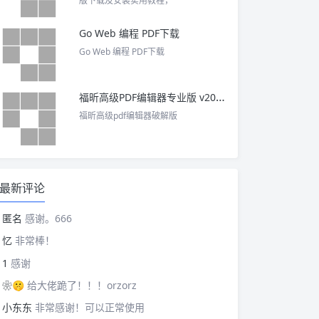
版下载及安装实用教程，
Go Web 编程 PDF下载
Go Web 编程 PDF下载
福昕高级PDF编辑器专业版 v2025 中文激活版
福昕高级pdf编辑器破解版
最新评论
匿名
感谢。666
忆
非常棒！
1
感谢
❀🤫
给大佬跪了！！！orzorz
小东东
非常感谢！可以正常使用