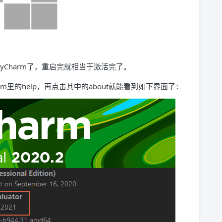
yCharm了，重启完就相当于激活完了。
m里的help，再点击其中的about就能看到如下界面了：