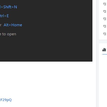
rcF29pQ