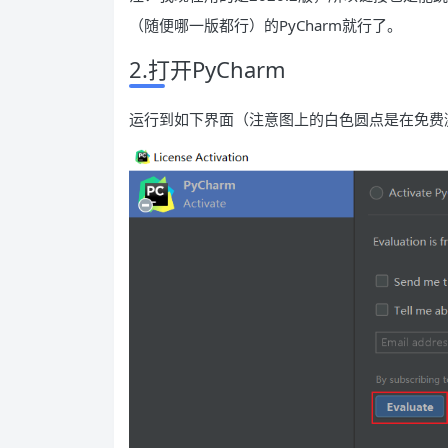
（随便哪一版都行）的PyCharm就行了。
2.打开PyCharm
运行到如下界面（注意图上的白色圆点是在免费