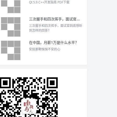
Qt 5.9 C++开发指南 PDF下载
三次握手和四次挥手，面试官到底想听到怎样的回答？
三次握手和四次挥手，面试官到底想听
到怎样的回答？
在中国，月薪1万是什么水平？
安抚那颗惴惴不安的心