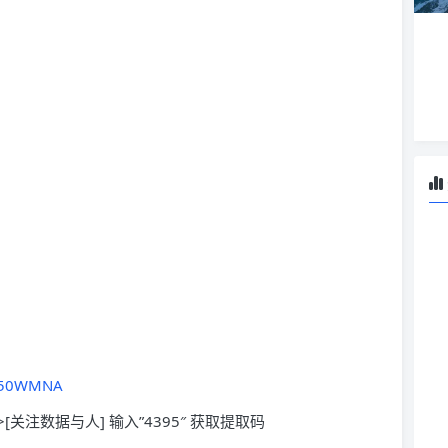
MR50WMNA
>[关注数据与人] 输入”4395″ 获取提取码