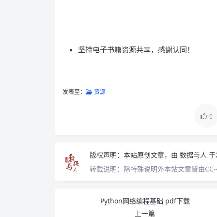
坚持电子书籍资源共享，感谢认同！
发表至：
资源
0
版权声明：
本站原创文章，由
数据与人
于
转载说明：
除特殊说明外本站文章皆由CC-
Python网络编程基础 pdf下载
上一篇