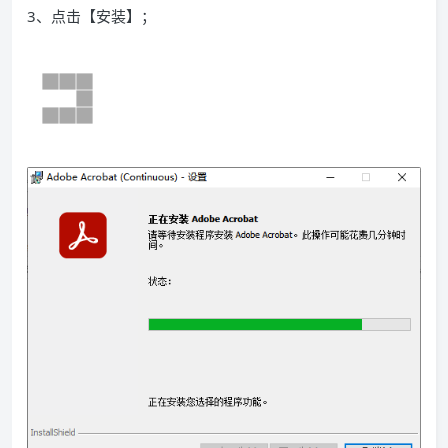
3、点击【安装】；