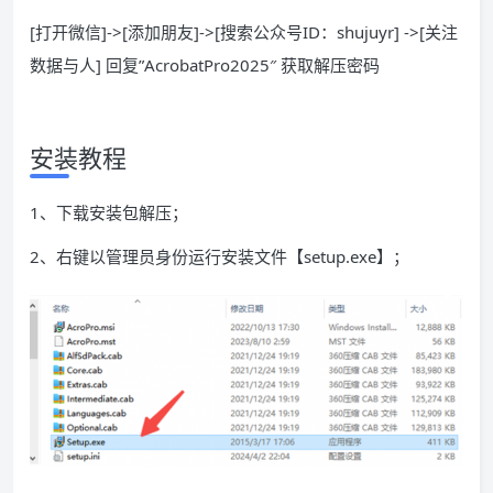
[打开微信]->[添加朋友]->[搜索公众号ID：shujuyr] ->[关注
数据与人] 回复”AcrobatPro2025″ 获取解压密码
安装教程
1、下载安装包解压；
2、右键以管理员身份运行安装文件【setup.exe】；