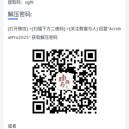
提取码：sgf6
解压密码:
[打开微信]->[扫描下方二维码]->[关注数据与人] 回复”Acrob
atPro2025″ 获取解压密码
或者