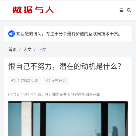
欢迎您的访问，专注于分享最有价值的互联网技术干货。
首页
人文
正文
恨自己不努力，潜在的动机是什么？
1,753
次阅读
没有评论
共计 1126 个字符，预计需要花费 3 分钟才能阅读完成。