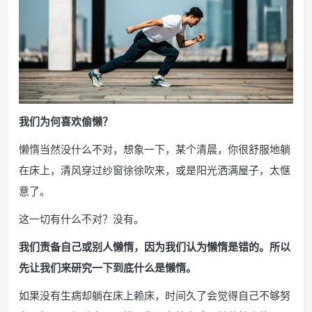
我们为何喜欢偷懒？
懒惰当然没什么不对，想象一下，某个清晨，你很舒服地躺
在床上，清风穿过纱窗徐徐吹来，或是阳光洒满屋子，太惬
意了。
这一切有什么不对？没有。
我们责备自己或别人懒惰，因为我们认为懒惰是错的。所以
先让我们来研究一下到底什么是懒惰。
如果没有生病却躺在床上赖床，时间久了会觉得自己不够努