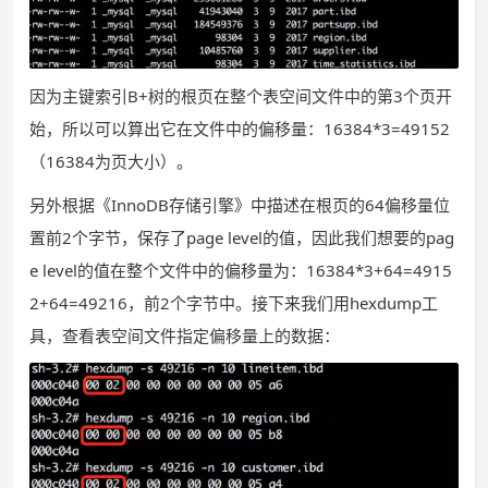
因为主键索引B+树的根页在整个表空间文件中的第3个页开
始，所以可以算出它在文件中的偏移量：16384*3=49152
（16384为页大小）。
另外根据《InnoDB存储引擎》中描述在根页的64偏移量位
置前2个字节，保存了page level的值，因此我们想要的pag
e level的值在整个文件中的偏移量为：16384*3+64=4915
2+64=49216，前2个字节中。接下来我们用hexdump工
具，查看表空间文件指定偏移量上的数据：