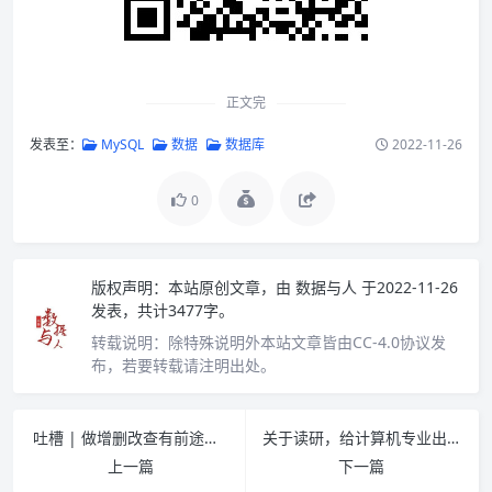
正文完
发表至：
MySQL
数据
数据库
2022-11-26
0
版权声明：
本站原创文章，由
数据与人
于2022-11-26
发表，共计3477字。
转载说明：
除特殊说明外本站文章皆由CC-4.0协议发
布，若要转载请注明出处。
吐槽 | 做增删改查有前途么？
关于读研，给计算机专业出身的同学们的小建议
上一篇
下一篇