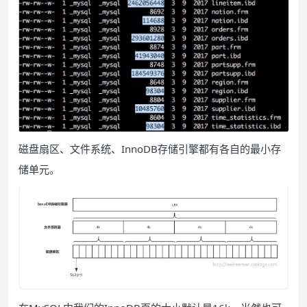
磁盘扇区、文件系统、InnoDB存储引擎都有各自的最小存
储单元。