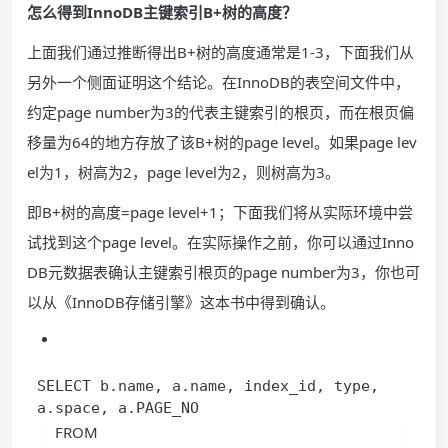
怎么得到InnoDB主键索引B+树的高度？
上面我们通过推断得出B+树的高度通常是1-3，下面我们从
另外一个侧面证明这个结论。在InnoDB的表空间文件中，
约定page number为3的代表主键索引的根页，而在根页偏
移量为64的地方存放了该B+树的page level。如果page lev
el为1，树高为2，page level为2，则树高为3。
即B+树的高度=page level+1；下面我们将从实际环境中尝
试找到这个page level。在实际操作之前，你可以通过Inno
DB元数据表确认主键索引根页的page number为3，你也可
以从《InnoDB存储引擎》这本书中得到确认。
SELECT b.name, a.name, index_id, type, 
a.space, a.PAGE_NO 
  FROM 