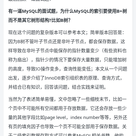
有一道MySQL的面试题，为什么MySQL的索引要使用B+树
而不是其它树形结构?比如B树？
现在这个问题的复杂版本可以参考本文；简单版本回答是：
因为B树不管叶子节点还是非叶子节点，都会保存数据，这
样导致在非叶子节点中能保存的指针数量变少（有些资料也
称为扇出），指针少的情况下要保存大量数据，只能增加树
的高度，导致IO操作变多，查询性能变低；本文从一个问题
出发，逐步介绍了InnoDB索引组织表的原理、查询方式，
并结合已有知识，回答该问题，结合实践来证明。
当然为了表述简单易懂，文中忽略了一些细枝末节，比如一
个页中不可能所有空间都用于存放数据，它还会存放一些少
量的其他字段比如page level，index number等等，另外还
有页的填充因子也导致一个页不可能全部用于保存数据。关
于二级索引数据存取方式可以参考MySQL相关书籍，他的