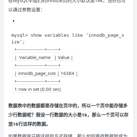
在MySQL中我们的InnoDB页的大小默认是16k，当然也可
以通过参数设置：
mysql> show variables like 'innodb_page_s
ize';
+------------------+-------+
|  Variable_name   | Value |
+------------------+-------+
| innodb_page_size | 16384 |
+------------------+-------+
1 row in set (0.00 sec)
数据表中的数据都是存储在页中的，所以一个页中能存储多
少行数据呢？假设一行数据的大小是1k，那么一个页可以存
放16行这样的数据。
如果数据库只按这样的方式存储，那么如何查找数据就成为