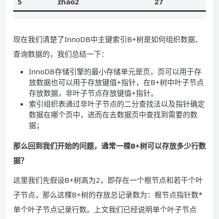
5
zhao2
27
现在我们清楚了InnoDB中主键索引B+树是如何组织数据、
查询数据的，我们总结一下：
InnoDB存储引擎的最小存储单元是页，页可以用于存
放数据也可以用于存放键值+指针，在B+树中叶子节点
存放数据，非叶子节点存放键值+指针。
索引组织表通过非叶子节点的二分查找法以及指针确定
数据在哪个页中，进而在去数据页中查找到需要的数
据；
那么回到我们开始的问题，通常一棵B+树可以存放多少行数
据？
这里我们先假设B+树高为2，即存在一个根节点和若干个叶
子节点，那么这棵B+树的存放总记录数为：根节点指针数*
单个叶子节点记录行数。上文我们已经说明单个叶子节点