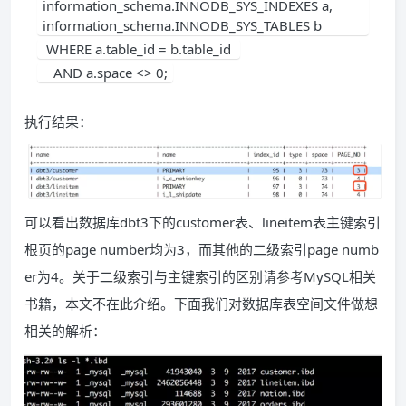
information_schema.INNODB_SYS_INDEXES a, 
information_schema.INNODB_SYS_TABLES b 
 WHERE a.table_id = b.table_id 
   AND a.space <> 0;
执行结果：
可以看出数据库dbt3下的customer表、lineitem表主键索引
根页的page number均为3，而其他的二级索引page numb
er为4。关于二级索引与主键索引的区别请参考MySQL相关
书籍，本文不在此介绍。下面我们对数据库表空间文件做想
相关的解析：