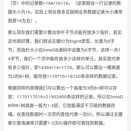
（页）中的记录数=16K/1K=16。（这里假设一行记录的数
据大小为1k，实际上现在很多互联网业务数据记录大小通常
就是1K左右）。
那么现在我们需要计算出非叶子节点能存放多少指针，其实
这也很好算，我们假设主键ID为bigint类型，长度为8字
节，而指针大小在InnoDB源码中设置为6字节，这样一共1
4字节，我们一个页中能存放多少这样的单元，其实就代表
有多少指针，即16384/14=1170。那么可以算出一棵高度
为2的B+树，能存放1170*16=18720条这样的数据记录。
根据同样的原理我们可以算出一个高度为3的B+树可以存
放：1170117016=21902400条这样的记录。所以在InnoD
B中B+树高度一般为1-3层，它就能满足千万级的数据存
储。在查找数据时一次页的查找代表一次IO，所以通过主键
索引查询通常只需要1-3次IO操作即可查找到数据。