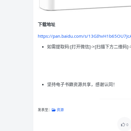
下载地址
https://pan.baidu.com/s/13GIhvH1b65OU7J
如需提取码:[打开微信]->[扫描下方二维码]-
坚持电子书籍资源共享，感谢认同！
发表至：
资源
0