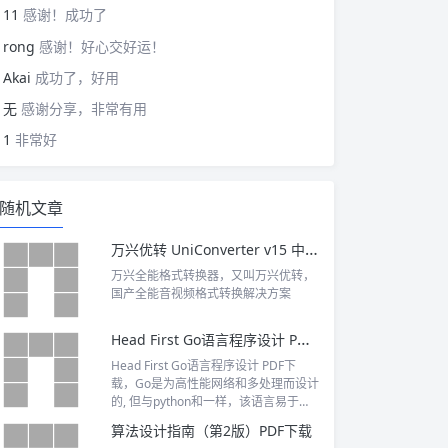
11
感谢！成功了
rong
感谢！好心交好运！
Akai
成功了，好用
无
感谢分享，非常有用
1
非常好
随机文章
万兴优转 UniConverter v15 中文破解版
万兴全能格式转换器，又叫万兴优转，
国产全能音视频格式转换解决方案
Head First Go语言程序设计 PDF下载
Head First Go语言程序设计 PDF下
载，Go是为高性能网络和多处理而设计
的, 但与python和一样，该语言易于阅
读和使用
算法设计指南（第2版）PDF下载