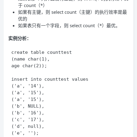
于 count（*）
如果有主键，则 select count（主键）的执行效率是最
优的
如果表只有一个字段，则 select count（*）最优。
实例分析：
create table counttest

(name char(1),

age char(2));

insert into counttest values

('a', '14'),

('a', '15'),

('a', '15'),

('b', NULL),

('b', '16'),

('c', '17'),

('d', null),

('e', '');
