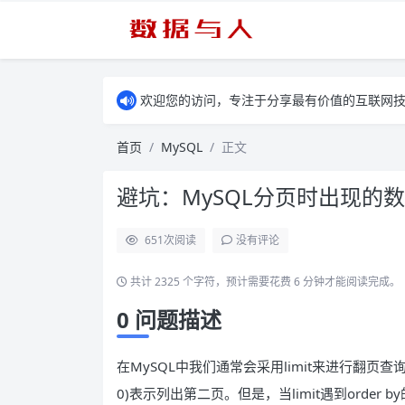
欢迎您的访问，专注于分享最有价值的互联网
首页
MySQL
正文
避坑：MySQL分页时出现的
651
次阅读
没有评论
共计 2325 个字符，预计需要花费 6 分钟才能阅读完成。
0 问题描述
在MySQL中我们通常会采用limit来进行翻页查询，比如
0)表示列出第二页。但是，当limit遇到ord