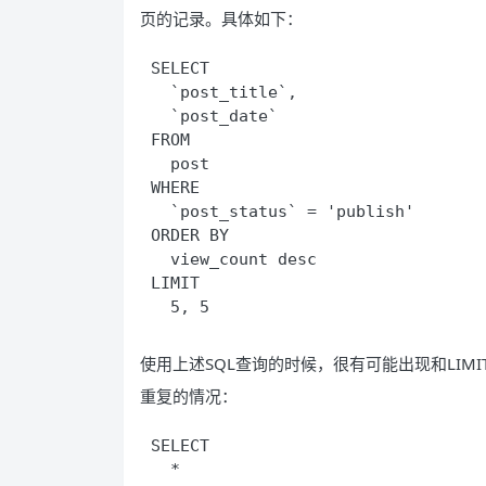
页的记录。具体如下：
SELECT
  `post_title`,
  `post_date`
FROM
  post
WHERE
  `post_status` = 'publish'
ORDER BY
  view_count desc
LIMIT
  5, 5
使用上述SQL查询的时候，很有可能出现和LIM
重复的情况：
SELECT
  *