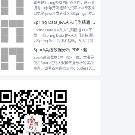
本书是Spring领域的问鼎之作，由业界
拥有10余年开发经验的资深Java专家亲
自执笔!Java开发者社区和Spring开发者
社区一致强烈推荐。
Spring Data JPA从入门到精通 PDF下载
Spring Data JPA从入门到精通 PDF下
载，《Spring Data JPA从入门到精通》
以Spring Boot为技术基础，从入门到
精通，由浅入深地介绍Spring Data JPA
Spark高级数据分析 PDF下载
的使用。有语法，有实践，有原理剖
析。
Spark高级数据分析 PDF下载，本书是
使用Spark进行大规模数据分析的实战
宝典，由著名大数据公司Cloudera的数
据科学家撰写。