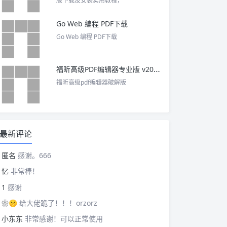
版下载及安装实用教程，
Go Web 编程 PDF下载
Go Web 编程 PDF下载
福昕高级PDF编辑器专业版 v2025 中文激活版
福昕高级pdf编辑器破解版
最新评论
匿名
感谢。666
忆
非常棒！
1
感谢
❀🤫
给大佬跪了！！！orzorz
小东东
非常感谢！可以正常使用