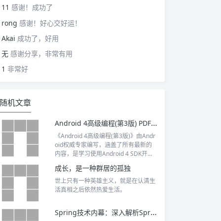
11
感谢！成功了
rong
感谢！好心交好运！
Akai
成功了，好用
无
感谢分享，非常有用
1
非常好
随机文章
Android 4高级编程(第3版) PDF下载
《Android 4高级编程(第3版)》由Andr
oid权威专家编写，涵盖了所有最新的
内容，是学习使用Android 4 SDK开发
移动应用程序的理想指南。
成长，是一种群居的孤独
世上只有一种英雄主义，就是在认清生
活真相之后依然热爱生活。
Spring技术内幕：深入解析Spring架构与设计原理 PDF下载