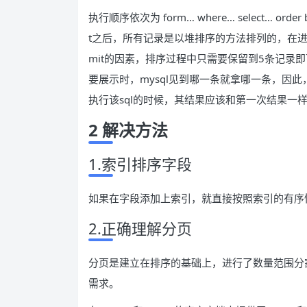
执行顺序依次为 form… where… select… order
t之后，所有记录是以堆排序的方法排列的，在进行ord
mit的因素，排序过程中只需要保留到5条记录即可
要展示时，mysql见到哪一条就拿哪一条，因
执行该sql的时候，其结果应该和第一次结果一
2 解决方法
1.索引排序字段
如果在字段添加上索引，就直接按照索引的有序
2.正确理解分页
分页是建立在排序的基础上，进行了数量范围分
需求。