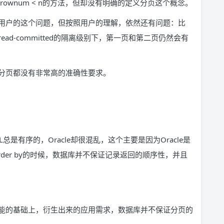
 n和rownum < n的方法，但却没有明确的定义分页这个概念。
用户的这个问题，但按照用户的理解，依然还有问题：比
d-committed的隔离级别下，第一页和第二页仍然会有
分页都没有非常高的准确性要求。
QL总是有序的，Oracle却很混乱，这个主要是因为Oracle是
rder by的时候，数据库并不保证记录返回的顺序性，并且
能的基础上，衍生出来的应用需求，数据库并不保证分页的