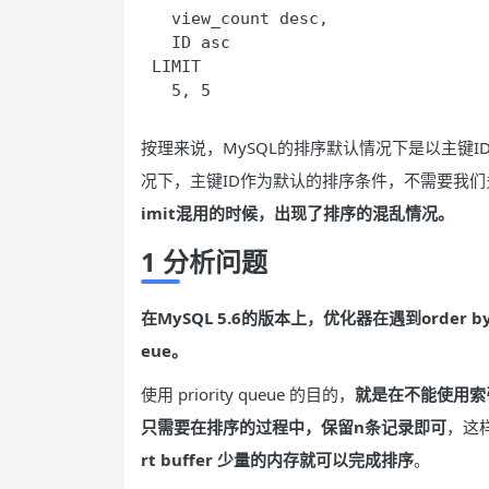
  view_count desc,
  ID asc
LIMIT
  5, 5
按理来说，MySQL的排序默认情况下是以主键ID
况下，主键ID作为默认的排序条件，不需要我们多此
imit混用的时候，出现了排序的混乱情况。
1 分析问题
在MySQL 5.6的版本上，优化器在遇到order b
eue。
使用 priority queue 的目的，
就是在不能使用索引
只需要在排序的过程中，保留n条记录即可
，这
rt buffer 少量的内存就可以完成排序
。