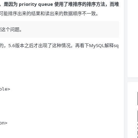
，
是因为 priority queue 使用了堆排序的排序方法，而堆
可能排序出来的结果和读出来的数据顺序不一致。
出现这个问题。
题的，5.6版本之后才出现了这种情况。再看下MySQL解释sq
ble>
on>