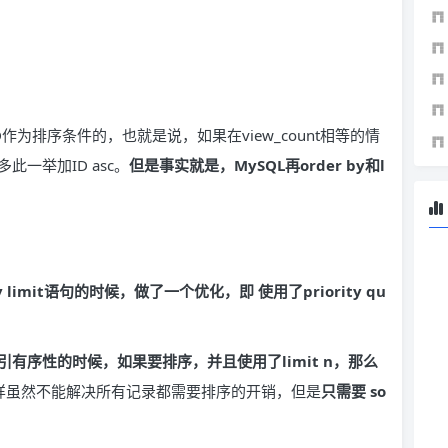
作为排序条件的，也就是说，如果在view_count相等的情
一举加ID asc。
但是事实就是，MySQL再order by和l
y limit语句的时候，做了一个优化，即 使用了priority qu
有序性的时候，如果要排序，并且使用了limit n，那么
样虽然不能解决所有记录都需要排序的开销，但是
只需要 so