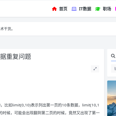
首页
IT数据
职场
技术干货。
数据重复问题
limit(0,10)表示列出第一页的10条数据，limit(10,1
er by的时候，可能会出现翻到第二页的时候，竟然又出现了第一