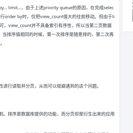
 by… limit…，由于上述priority queue的原因，在完成selec
er by时，仅把view_count值大的往前移动。但由于li
，view_count并不具备索引有序性，所以当第二页数据
此，当排序值相同的时候，第一次排序是随意排的，第二次再
样。
性进行读取并分页，从而可以规避遇到的这个问题。
割。排序是数据库提供的功能，而分页却是衍生出来的应用