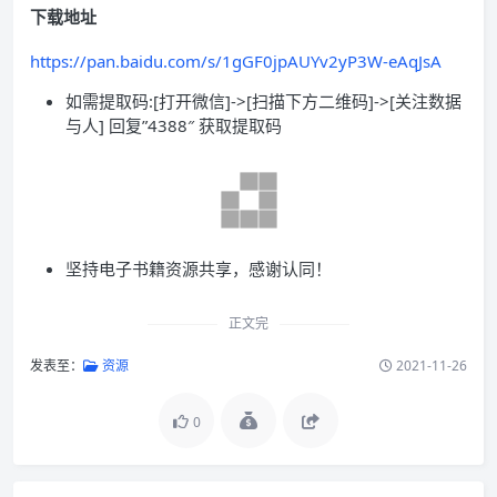
下载地址
https://pan.baidu.com/s/1gGF0jpAUYv2yP3W-eAqJsA
如需提取码:[打开微信]->[扫描下方二维码]->[关注数据
与人] 回复”4388″ 获取提取码
坚持电子书籍资源共享，感谢认同！
正文完
发表至：
资源
2021-11-26
0