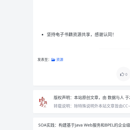
坚持电子书籍资源共享，感谢认同！
发表至：
资源
0
版权声明：
本站原创文章，由
数据与人
于
转载说明：
除特殊说明外本站文章皆由CC-