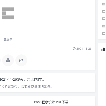
正文完
2021-11-26
2021-11-26发表，共计378字。
4.0协议发布，若要转载请注明出处。
SOA实践：构建基于Java Web服务和BPEL的企业级应用 PDF下载
PaaS程序设计 PDF下载