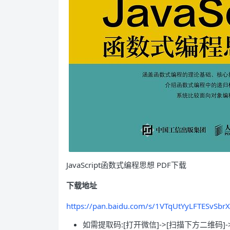
JavaScript函数式编程思想 PDF下载
下载地址
https://pan.baidu.com/s/1VTqUtYyLFTESvSbr
如需提取码:[打开微信]->[扫描下方二维码]-