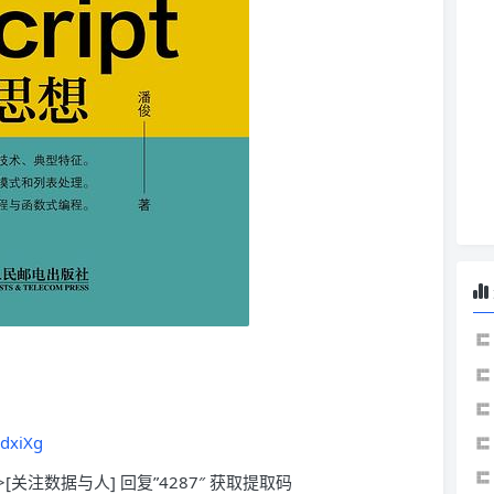
XdxiXg
>[关注数据与人] 回复”4287″ 获取提取码