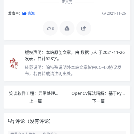
正文完
发表至：
资源
2021-11-26
0
版权声明：
本站原创文章，由
数据与人
于2021-11-26
发表，共计528字。
转载说明：
除特殊说明外本站文章皆由CC-4.0协议发
布，若要转载请注明出处。
笑谈软件工程：异常处理的设计与重构 PDF下载
OpenCV算法精解：基于Python与C++ 张平著 PDF下载
上一篇
下一篇
评论（没有评论）