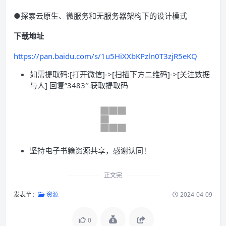
●探索云原生、微服务和无服务器架构下的设计模式
下载地址
https://pan.baidu.com/s/1u5HiXXbKPzln0T3zjR5eKQ
如需提取码:[打开微信]->[扫描下方二维码]->[关注数据
与人] 回复”3483″ 获取提取码
坚持电子书籍资源共享，感谢认同！
正文完
发表至：
资源
2024-04-09
0