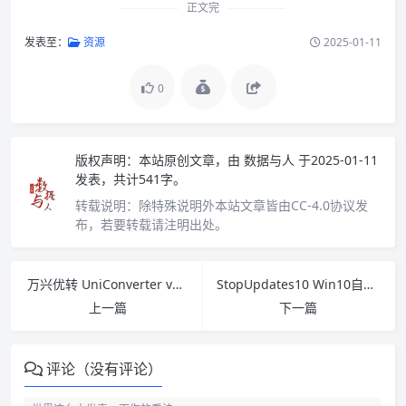
正文完
发表至：
资源
2025-01-11
0
版权声明：
本站原创文章，由
数据与人
于2025-01-11
发表，共计541字。
转载说明：
除特殊说明外本站文章皆由CC-4.0协议发
布，若要转载请注明出处。
万兴优转 UniConverter v16.1.1.120 中文破解版
StopUpdates10 Win10自动更新关闭工具v4.0.2023.306 下载
上一篇
下一篇
评论（没有评论）