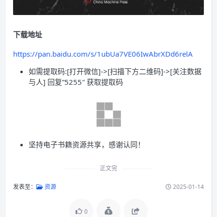
下载地址
https://pan.baidu.com/s/1ubUa7VE06IwAbrXDd6relA
如需提取码:[打开微信]->[扫描下方二维码]->[关注数据
与人] 回复”5255″ 获取提取码
坚持电子书籍资源共享，感谢认同！
正文完
发表至：
资源
2025-01-14
0