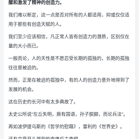
醒和激发了精神的创造力。
我们难以断定，这一点是否对所有的人都适用，抑或仅仅适
用于那些有创造天赋的人。
我们至少应该相信，凡正常人皆有创造力的潜质，区别仅在
量的大小而已。
一般而论，人的天性是不愿忍受长期的孤独的，长期的孤独
往往是被迫的。
然而，正是在被迫的孤独中，有的人的创造力意外地得到了
发展的机会。
这在历史的长河中有太多典故了。
太史公所说“左丘失明，厥有国语，孙子膑脚，而论兵法”。
再如波伊提乌斯的《哲学的慰藉》，雷利的《世界史》。
还有文章开头提到的南唐后主李煜。