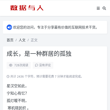
欢迎您的访问，专注于分享最有价值的互联网技术干货。
首页
人文
正文
成长，是一种群居的孤独
728
次阅读
没有评论
共计 2436 个字符，预计需要花费 7 分钟才能阅读完成。
星汉空如此，
宁知心有忆？
孤灯暧不明，
寒机晓犹织 。