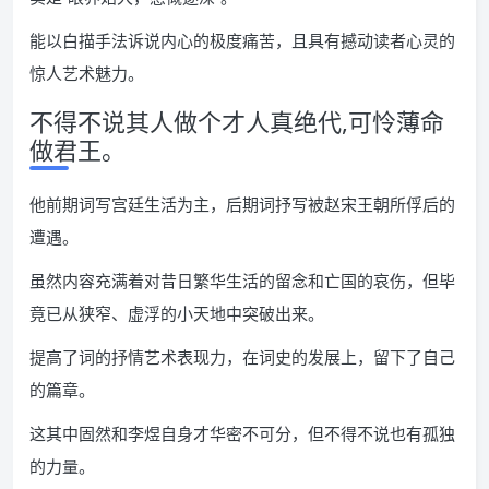
能以白描手法诉说内心的极度痛苦，且具有撼动读者心灵的
惊人艺术魅力。
不得不说其人做个才人真绝代,可怜薄命
做君王。
他前期词写宫廷生活为主，后期词抒写被赵宋王朝所俘后的
遭遇。
虽然内容充满着对昔日繁华生活的留念和亡国的哀伤，但毕
竟已从狭窄、虚浮的小天地中突破出来。
提高了词的抒情艺术表现力，在词史的发展上，留下了自己
的篇章。
这其中固然和李煜自身才华密不可分，但不得不说也有孤独
的力量。