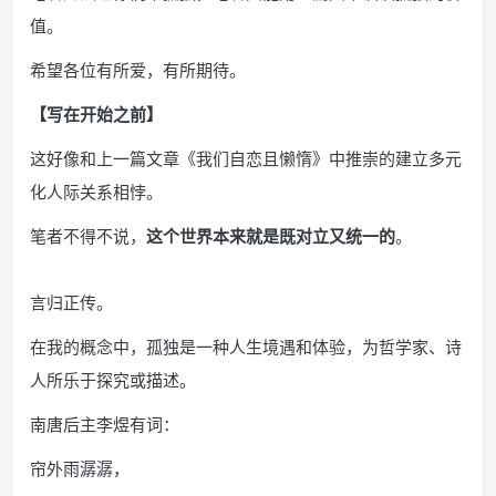
值。
希望各位有所爱，有所期待。
【写在开始之前】
这好像和上一篇文章《我们自恋且懒惰》中推崇的建立多元
化人际关系相悖。
笔者不得不说，
这个世界本来就是既对立又统一的
。
言归正传。
在我的概念中，孤独是一种人生境遇和体验，为哲学家、诗
人所乐于探究或描述。
南唐后主李煜有词：
帘外雨潺潺，