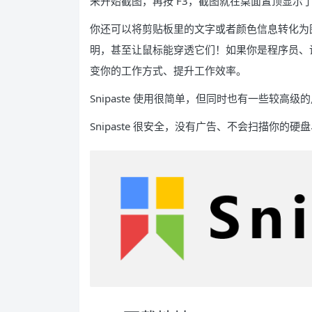
来开始截图，再按 F3，截图就在桌面置顶显示
你还可以将剪贴板里的文字或者颜色信息转化为
明，甚至让鼠标能穿透它们！如果你是程序员、
变你的工作方式、提升工作效率。
Snipaste 使用很简单，但同时也有一些较高
Snipaste 很安全，没有广告、不会扫描你