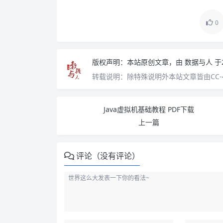
0
版权声明：
本站原创文章，由
数据与人
于
转载说明：
除特殊说明外本站文章皆由CC-
Java虚拟机基础教程 PDF下载
上一篇
评论（没有评论）