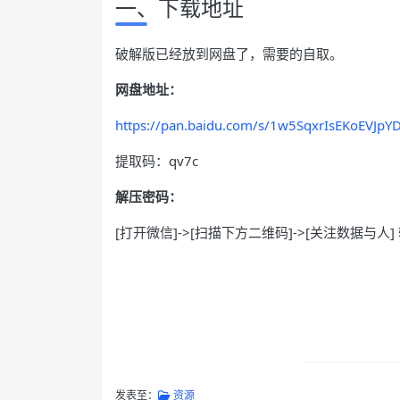
一、下载地址
破解版已经放到网盘了，需要的自取。
网盘地址：
https://pan.baidu.com/s/1w5SqxrIsEKoEVJpY
提取码：qv7c
解压密码：
[打开微信]->[扫描下方二维码]->[关注数据与人] 输
发表至：
资源