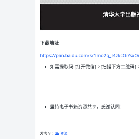
下载地址
https://pan.baidu.com/s/1mo2g_I4zkcOiYsxO
如需提取码:[打开微信]->[扫描下方二维码]-
坚持电子书籍资源共享，感谢认同！
发表至：
资源