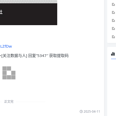
iLZfDw
>[关注数据与人] 回复”5347″ 获取提取码
正文完
2025-04-11