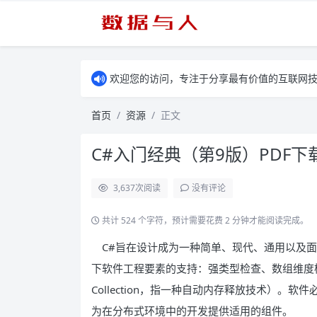
欢迎您的访问，专注于分享最有价值的互联网
首页
资源
正文
C#入门经典（第9版）PDF下
3,637
次阅读
没有评论
共计 524 个字符，预计需要花费 2 分钟才能阅读完成。
C#旨在设计成为一种简单、现代、通用以及面
下软件工程要素的支持：强类型检查、数组维度检
Collection，指一种自动内存释放技术）。
为在分布式环境中的开发提供适用的组件。