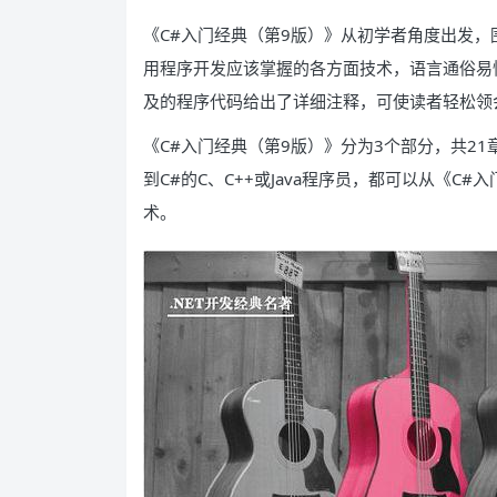
《C#入门经典（第9版）》从初学者角度出发，
用程序开发应该掌握的各方面技术，语言通俗易
及的程序代码给出了详细注释，可使读者轻松领
《C#入门经典（第9版）》分为3个部分，共2
到C#的C、C++或Java程序员，都可以从《C
术。