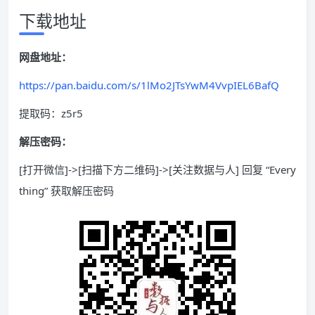
下载地址
网盘地址：
https://pan.baidu.com/s/1lMo2JTsYwM4VvpIEL6BafQ
提取码：z5r5
解压密码：
[打开微信]->[扫描下方二维码]->[关注数据与人] 回复 “Every
thing” 获取解压密码