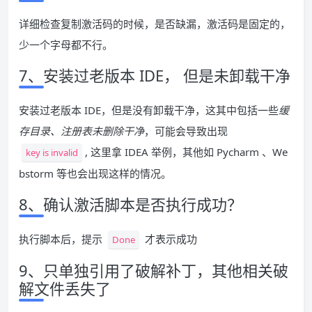
详细检查复制激活码的时候，是否缺漏，激活码是固定的，
少一个字母都不行。
7、安装过老版本 IDE， 但是未卸载干净
安装过老版本 IDE，但是没有卸载干净，这其中包括一些
缓
存目录、注册表未删除干净
，可能会导致出现
, 这里拿 IDEA 举例，其他如 Pycharm 、We
key is invalid
bstorm 等也会出现这样的情况。
8、确认激活脚本是否执行成功？
执行脚本后，提示
才表示成功
Done
9、只单独引用了破解补丁，其他相关破
解文件丢失了