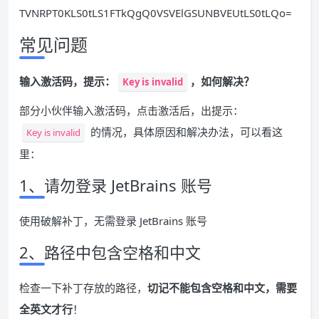
TVNRPT0KLS0tLS1FTkQgQ0VSVElGSUNBVEUtLS0tLQo=
常见问题
输入激活码，提示：
，如何解决？
Key is invalid
部分小伙伴输入激活码，点击激活后，出提示：
的情况，具体原因和解决办法，可以看这
Key is invalid
里：
1、请勿登录 JetBrains 账号
使用破解补丁，无需登录 JetBrains 账号
2、路径中包含空格和中文
检查一下补丁存放的路径，
切记不能包含空格和中文，需要
全英文才行
！