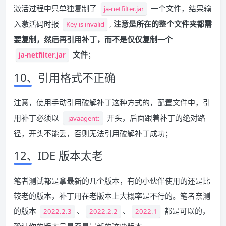
激活过程中只单独复制了
一个文件，结果输
ja-netfilter.jar
入激活码时报
,
注意是所在的整个文件夹都需
Key is invalid
要复制，然后再引用补丁，而不是仅仅复制一个
文件
；
ja-netfilter.jar
10、引用格式不正确
注意，使用手动引用破解补丁这种方式的，配置文件中，引
用补丁必须以
开头，后面跟着补丁的绝对路
-javaagent:
径，开头不能丢，否则无法引用破解补丁成功；
12、IDE 版本太老
笔者测试都是拿最新的几个版本，有的小伙伴使用的还是比
较老的版本，补丁用在老版本上大概率是不行的。笔者亲测
的版本
、
、
都是可以的，
2022.2.3
2022.2.2
2022.1