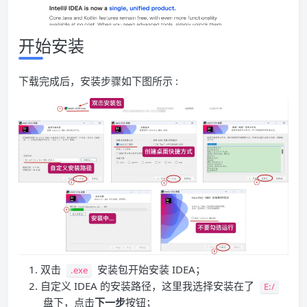
开始安装
下载完成后，安装步骤如下图所示 :
双击
安装包开始安装 IDEA；
.exe
自定义 IDEA 的安装路径，这里我选择安装在了
E:/
盘下，点击
下一步
按钮；