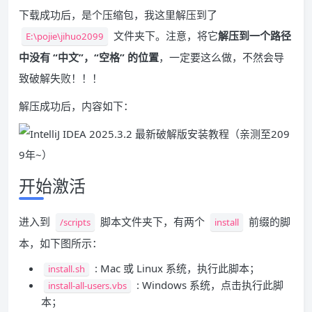
下载成功后，是个压缩包，我这里解压到了
文件夹下。注意，将它
解压到一个路径
E:\pojie\jihuo2099
中没有 “中文”，“空格” 的位置
，一定要这么做，不然会导
致破解失败！！！
解压成功后，内容如下：
开始激活
进入到
脚本文件夹下，有两个
前缀的脚
/scripts
install
本，如下图所示：
: Mac 或 Linux 系统，执行此脚本；
install.sh
: Windows 系统，点击执行此脚
install-all-users.vbs
本；