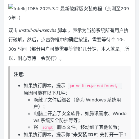
双击
install-all-user.vbs
脚本 ，表示为当前系统所有用户执
行破解。然后，点击弹框中的
确定
按钮，需要等待个 10s –
30s 时间（部分用户可能需要等待好几分钟，本人就是，所
以，耐心等待一会就行）。
注意
:
如果执行脚本，提示
jar-netfilter.jar not found，
原因可能有以下几种：
隐藏了文件后缀名（多为 Windows 系统用
户）；
电脑上开启了安全软件，如腾讯管家、Windo
ws 系统安全防护等等；
将
脚本文件，移动到了其他位置；
script
如果执行脚本，提示你 “
未安装 IDE
”, 先打开一下 I