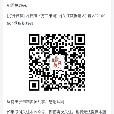
如需提取码:
[打开微信]->[扫描下方二维码]->[关注数据与人] 输入”2100
66″ 获取提取码
坚持电子书籍资源共享，感谢认同！
如果取消关注本公众号，即使再次关注，也将无法提供本服