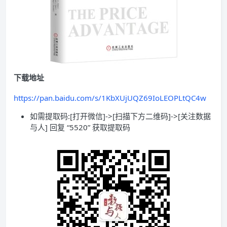
下载地址
https://pan.baidu.com/s/1KbXUjUQZ69IoLEOPLtQC4w
如需提取码:[打开微信]->[扫描下方二维码]->[关注数据
与人] 回复 “5520” 获取提取码