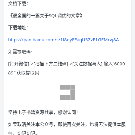
文档下载：
《
很全面的一篇关于SQL调优的文章
》
下载地址
：
https://pan.baidu.com/s/1l8qyFFaqU5ZzF1GFMrvj8A
如需提取码:
[打开微信]->[扫描下方二维码]->[关注数据与人] 输入”6000
89″ 获取提取码
坚持电子书籍资源共享，感谢认同！
如果取消关注本公众号，即使再次关注，也将无法提供本服
务，切记切记。