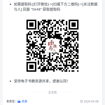
如需提取码:[打开微信]->[扫描下方二维码]->[关注数据
与人] 回复 “5648” 获取提取码
坚持电子书籍资源共享，感谢认同！
正文完
发表至：
资源
2026-05-08