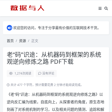
欢迎您的访问，专注于分享最有价值的互联网技术干货。
首页
资源
正文
老“码”识途：从机器码到框架的系统
观逆向修炼之路 PDF下载
1,274
次阅读
没有评论
共计 477 个字符，预计需要花费 2 分钟才能阅读完成。
《老“码”识途：从机器码到框架的系统观逆向修炼之路》以
逆向反汇编为线索，自底向上，从探索者的角度，原生态地
刻画了对系统机制的学习，以及相关问题的猜测、追踪和解