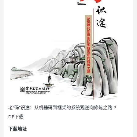
老“码”识途：从机器码到框架的系统观逆向修炼之路 P
DF下载
下载地址