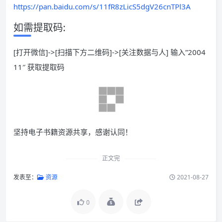
https://pan.baidu.com/s/11fR8zLicS5dgV26cnTPl3A
如需提取码:
[打开微信]->[扫描下方二维码]->[关注数据与人] 输入”2004
11″ 获取提取码
坚持电子书籍资源共享，感谢认同！
正文完
发表至：
资源
2021-08-27
0