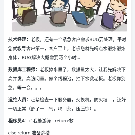
技术经理：
老板，还有一个紧急客户需求BUG要处理，平时
您就教导客户第一，客户至上，老板您就先喝点水锻炼锻炼
身体，BUG解决大概需要两个小时…
数据库工程师：
老板掉水里了，数据量太大，让我先解决下
高并发，高访问量。做个线程池，抽下水救老板。老板你别
急，等一会。。。
运维人员：
赶紧检查一下服务器，交换机，防火墙….，还好
一切正常（舒了一口气，喝口茶，压压惊）。
程序员A：
if 我能游泳 return:救
else return:准备跳槽