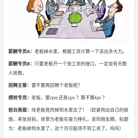
薪酬专员A：
老板掉水里，根据工资计算一下该出多大力。
薪酬专员B：
只要老板开一个涨工资的接口，一定会有无数
人抢救。
招聘主管：
要不要再招聘个老板呢？
绩效专员：
老板，要cpa 还是cps ？算不算kpi ？
前台美眉：
哇老板竟然掉到水里去了！（赶紧掏出自己的挨
炮，来张自拍，背景为老板在奋力挣扎，发到朋友圈，标题
为：老板掉到水里了，这个月可能领不到工资了，呜呜）