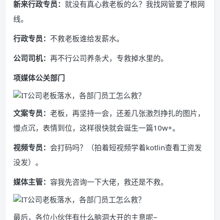
新来行政专员：
就没有真心救老板的么？我找网管要了根网
线。
行政专员：
不救老板谁给发薪水。
公司司机：
再不行公司养条犬，专救掉水里的。
项媒体公关部门
文案专员：
老板，再坚持一会，还差几张激烈挣扎的图片，
慢点沉，表情到位，这样很快就会诞生一篇10w+。
视频专员：
会打码吗？（拍着短视频学着kotlin查看工资发
没发）。
媒体主管：
容我先咨询一下大佬，救还是不救。
最后，各位小伙伴有什么脑洞大开的主意呢~