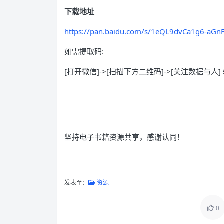
下载地址
https://pan.baidu.com/s/1eQL9dvCa1g6-aGn
如需提取码:
[打开微信]->[扫描下方二维码]->[关注数据与人] 
坚持电子书籍资源共享，感谢认同！
发表至：
资源
0