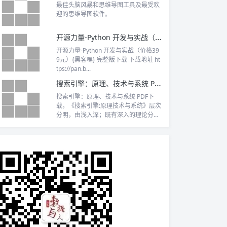
最佳头脑风暴和思维导图工具及最受欢
迎的思维导图软件。
开源力量-Python 开发与实战（价值399元）{黑客嘿} 完整版下载
开源力量-Python 开发与实战（价格39
9元）{黑客嘿} 完整版下载 下载地址 ht
tps://pan.b...
搜索引擎：原理、技术与系统 PDF下载
搜索引擎：原理、技术与系统 PDF下
载，《搜索引擎:原理技术与系统》层次
分明，由浅入深；既有深入的理论分
析，也有大量的实验数据，具有学习和
实用双重意义。