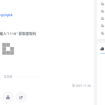
FqsSqKA
输入”1118″ 获取提取码
正文完
2021-11-24