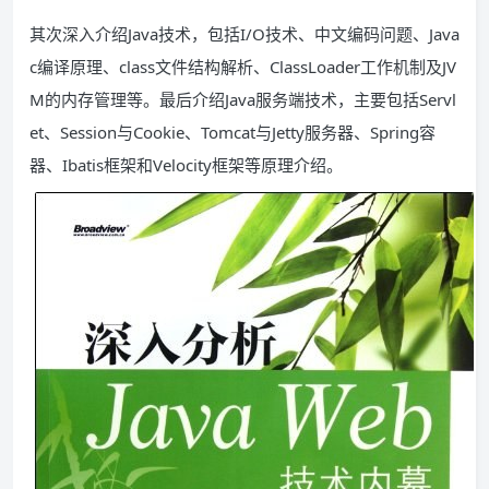
其次深入介绍Java技术，包括I/O技术、中文编码问题、Java
c编译原理、class文件结构解析、ClassLoader工作机制及JV
M的内存管理等。最后介绍Java服务端技术，主要包括Servl
et、Session与Cookie、Tomcat与Jetty服务器、Spring容
器、Ibatis框架和Velocity框架等原理介绍。