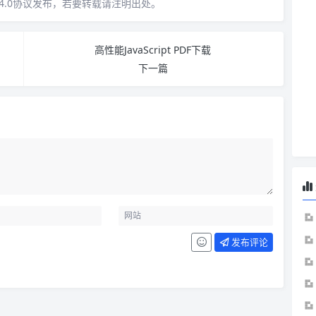
4.0协议发布，若要转载请注明出处。
高性能JavaScript PDF下载
下一篇
发布评论