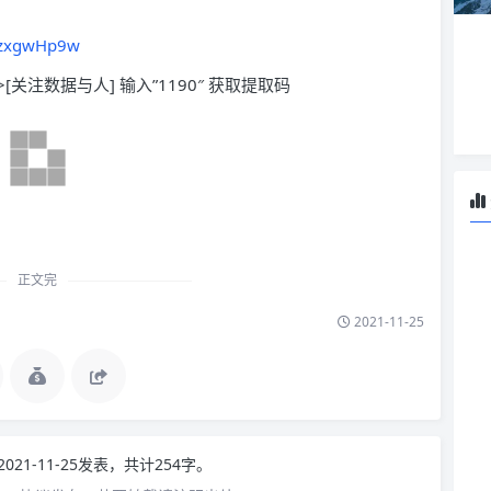
5zxgwHp9w
>[关注数据与人] 输入”1190″ 获取提取码
正文完
2021-11-25
2021-11-25发表，共计254字。