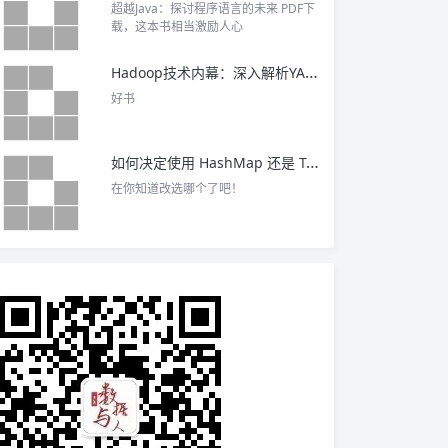
超越Java：探讨程序语言的未来 PDF下
载，这本书相当激励人心
Hadoop技术内幕：深入解析YARN架构设计与实现原理 PDF下载
好书
如何决定使用 HashMap 还是 TreeMap？
在你知道改选哪个了吧！