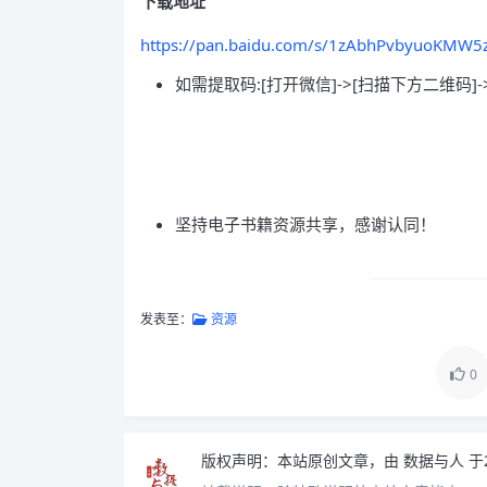
下载地址
https://pan.baidu.com/s/1zAbhPvbyuoKMW
如需提取码:[打开微信]->[扫描下方二维码]-
坚持电子书籍资源共享，感谢认同！
发表至：
资源
0
版权声明：
本站原创文章，由
数据与人
于