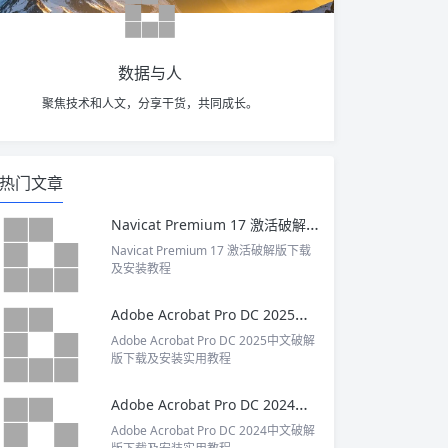
数据与人
聚焦技术和人文，分享干货，共同成长。
热门文章
Navicat Premium 17 激活破解版下载及安装教程
Navicat Premium 17 激活破解版下载
及安装教程
Adobe Acrobat Pro DC 2025中文破解版下载及安装实用教程
Adobe Acrobat Pro DC 2025中文破解
版下载及安装实用教程
Adobe Acrobat Pro DC 2024中文破解版下载及安装实用教程
Adobe Acrobat Pro DC 2024中文破解