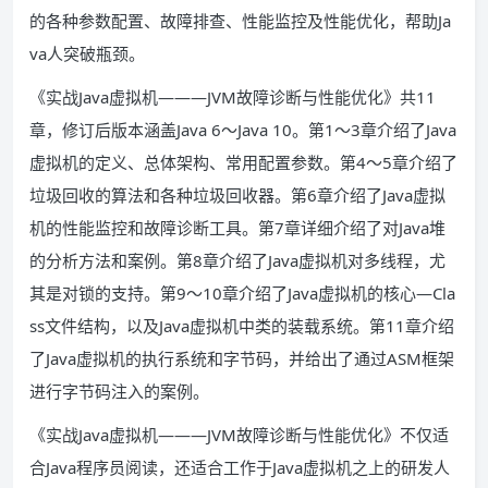
的各种参数配置、故障排查、性能监控及性能优化，帮助Ja
va人突破瓶颈。
《实战Java虚拟机———JVM故障诊断与性能优化》共11
章，修订后版本涵盖Java 6～Java 10。第1～3章介绍了Java
虚拟机的定义、总体架构、常用配置参数。第4～5章介绍了
垃圾回收的算法和各种垃圾回收器。第6章介绍了Java虚拟
机的性能监控和故障诊断工具。第7章详细介绍了对Java堆
的分析方法和案例。第8章介绍了Java虚拟机对多线程，尤
其是对锁的支持。第9～10章介绍了Java虚拟机的核心—Cla
ss文件结构，以及Java虚拟机中类的装载系统。第11章介绍
了Java虚拟机的执行系统和字节码，并给出了通过ASM框架
进行字节码注入的案例。
《实战Java虚拟机———JVM故障诊断与性能优化》不仅适
合Java程序员阅读，还适合工作于Java虚拟机之上的研发人