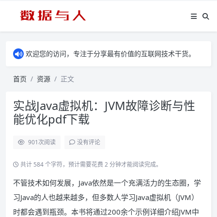
欢迎您的访问，专注于分享最有价值的互联网技术干货。
首页
资源
正文
实战Java虚拟机：JVM故障诊断与性
能优化pdf下载
901
次阅读
没有评论
共计 584 个字符，预计需要花费 2 分钟才能阅读完成。
不管技术如何发展，Java依然是一个充满活力的生态圈，学
习Java的人也越来越多，但多数人学习Java虚拟机（JVM）
时都会遇到瓶颈。本书将通过200余个示例详细介绍JVM中