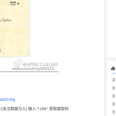
nBaSZv9g
>[关注数据与人] 输入”1288″ 获取提取码