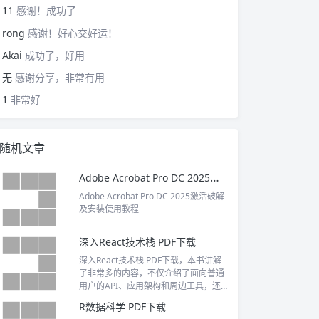
11
感谢！成功了
rong
感谢！好心交好运！
Akai
成功了，好用
无
感谢分享，非常有用
1
非常好
随机文章
Adobe Acrobat Pro DC 2025激活破解及安装使用教程
Adobe Acrobat Pro DC 2025激活破解
及安装使用教程
深入React技术栈 PDF下载
深入React技术栈 PDF下载，本书讲解
了非常多的内容，不仅介绍了面向普通
用户的API、应用架构和周边工具，还
深入介绍了底层实现。此外，本书非常
R数据科学 PDF下载
重视实战，每一节都有实际的例子，细