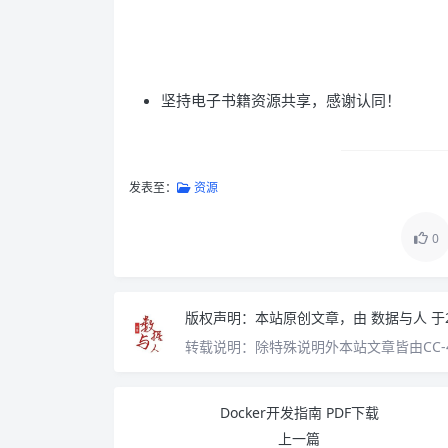
坚持电子书籍资源共享，感谢认同！
发表至：
资源
0
版权声明：
本站原创文章，由
数据与人
于
转载说明：
除特殊说明外本站文章皆由CC-
Docker开发指南 PDF下载
上一篇