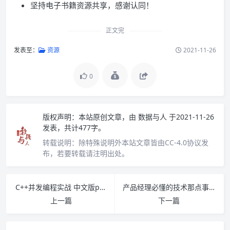
坚持电子书籍资源共享，感谢认同！
正文完
发表至：
资源
2021-11-26
0
版权声明：
本站原创文章，由
数据与人
于2021-11-26
发表，共计477字。
转载说明：
除特殊说明外本站文章皆由CC-4.0协议发
布，若要转载请注明出处。
C++并发编程实战 中文版pdf下载
产品经理必懂的技术那点事儿pdf下载
上一篇
下一篇