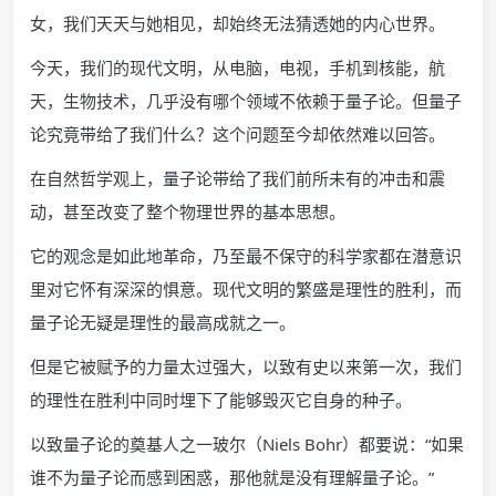
女，我们天天与她相见，却始终无法猜透她的内心世界。
今天，我们的现代文明，从电脑，电视，手机到核能，航
天，生物技术，几乎没有哪个领域不依赖于量子论。但量子
论究竟带给了我们什么？这个问题至今却依然难以回答。
在自然哲学观上，量子论带给了我们前所未有的冲击和震
动，甚至改变了整个物理世界的基本思想。
它的观念是如此地革命，乃至最不保守的科学家都在潜意识
里对它怀有深深的惧意。现代文明的繁盛是理性的胜利，而
量子论无疑是理性的最高成就之一。
但是它被赋予的力量太过强大，以致有史以来第一次，我们
的理性在胜利中同时埋下了能够毁灭它自身的种子。
以致量子论的奠基人之一玻尔（Niels Bohr）都要说：“如果
谁不为量子论而感到困惑，那他就是没有理解量子论。”