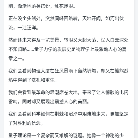
幽，渐渐地落英缤纷，乱花迷眼。
正在没个头绪处，突然间峰回路转，天地开阔，如河出伏
流，一泄汪洋。
然而还未来得及一览美景，转眼又大起大落，误入白云深处
不知归路……量子力学的发展史是物理学上最激动人心的篇
章之一。
我们会看到物理大厦在狂风暴雨下轰然坍塌，却又在熊熊烈
焰中得到了洗礼和重生。
我们会看到最革命的思潮席卷大地，带来了让人惊骇的电闪
雷鸣，同时却又展现出震撼人心的美丽。
我们会看到科学如何在荆棘和沼泽中艰难地走来，更加坚定
了对胜利的信念。
量子理论是一个复杂而又难解的谜题。她像一个神秘的少