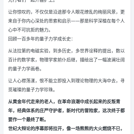
让你惊叹的，不仅仅是沿途那令人眼花缭乱的绚丽风景，更
来自于你内心深处的思索和启示——那是科学深植在每个人
心中不可抗拒的魅力。
回顾一百多年的量子力学成长史：
从法拉第的电磁实验，到多历史，多世界诠释的提出，数以
百计的数学家，物理学家前仆后继，描绘出了一幅波澜壮阔
的量子力学画卷。
让人心襟荡漾，恨不能立即投入到理论物理的大海中去，寻
觅璀璨的量子力学珍珠。
从黄金年代走来的老人，在革命浪潮中成长起来的反叛青
年，经典体系的庄严守护者，新时代的冒险家，这次终于都
要作一个最终了断。
世纪大辩论的序幕即将拉开，像一场熊熊的大火燃烧不已，