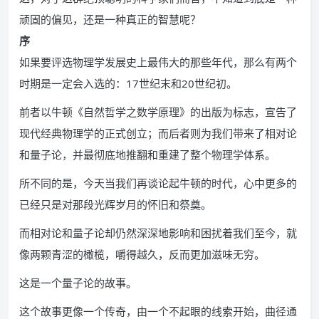
顽固的偏见，还是一种真正的智慧呢？
序
如果要评选物理学发展史上最伟大的那些年代，那么有两个
时期是一定会入选的：17世纪末和20世纪初。
前者以牛顿《自然哲学之数学原理》的出版为标志，宣告了
现代经典物理学的正式创立；而后者则为我们带来了相对论
和量子论，并最彻底地推翻和重建了整个物理学体系。
所不同的是，今天当我们再谈论起牛顿的时代，心中更多的
已经只是对那段光辉岁月的怀旧和祭奠。
而相对论和量子论却仍然深深地影响和困扰着我们至今，就
像两颗青涩的橄榄，嚼得越久，反而更加滋味无穷。
这是一个量子论的故事。
这个故事更像一个传奇，由一个不起眼的线索开始，曲径通