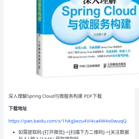
深入理解Spring Cloud与微服务构建 PDF下载
下载地址
https://pan.baidu.com/s/1hAgIwzu4Vi4ca4W4o0wuqQ
如需提取码:[打开微信]->[扫描下方二维码]->[关注数据
与人] 输入”1345″ 获取提取码