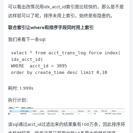
可以看出改情况用idx_acct_id索引是比较快的，那么是不是
这样就可以了呢，排序未用上索引，始终是有隐患的。
联合索引让where和排序字段同时用上索引
我们来看下一条sql:
select * from acct_trans_log force index(
idx_acct_id)
WHERE  acct_id = 3095  
order by create_time desc limit 0,10
耗时: 1.999s
执行计划：
该sql通过acct_id过滤出来的结果集有100万条，因此排序将
会耗时较高，所幸这里只是取出前10条最大的然后排序