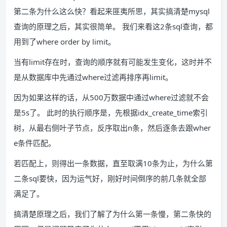
第二条为什么这么快？看起来匪夷所思，其实搞清楚mysql
查询的原理之后，其实很简单。 我们来看这2条sql查询，都
用到了where order by limit。
当有limit存在时，查询的顺序就有可能发生变化，这时并不
是从数据库中先通过where过滤再排序再limit。
因为如果这样的话，从500万数据中通过where过滤就不会
是5s了。 此时的执行顺序是，先根据idx_create_time索引
树，从最右侧叶子节点，反序取出n条，然后逐条去跟wher
e条件匹配。
若匹配上，则得出一条数据，直至取满10条为止，为什么第
二条sql要快，因为运气好，刚好时间倒序的前几条就全部
满足了。
搞清楚原理之后，我们了解了为什么第一条慢，第二条快的