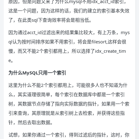
原因，但是问题又来了为什么mysql不用idx_acct_id索引，
这是一个问题，因为这样的话，我们的建立的索引基本失效
了，在此类sql下查询效率将会是相当低。
因为通过acct_id过滤出来的结果集比较大，有上万条，mys
ql认为按时间排序如果不用索引，将会是filesort,这样会很
慢，而又不能2个索引都用上，所以选择了idx_create_tim
e。
为什么MySQL只用一个索引
这里为什么不能2个索引都用上，可能很多人也不知道为什
么，其实道理很简单，每个索引在数据库中都是一个索引
树，其数据节点存储了指向实际数据的指针，如果用一个索
引来查询，其原理就是从索引树上去检索，并获得这些指
针，然后去取出数据。
试想，如果你通过一个索引，得到过滤后的指针，这时，你