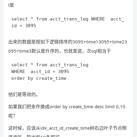
l是
select * from acct_trans_log WHERE  acct_
id = 3095
出来的数据是按如下逻辑排序的3095+time13095+time23
095+time3默认是升序的，也就是说，次sql相当于
select * from acct_trans_log
WHERE  acct_id = 3095 
order by create_time
他们是等效的。
如果我们把条件换成order by create_time desc limit 0,10
呢？
这时候，应该从idx_acct_id_create_time树右边叶子节点倒
序遍历，取出前10条即可