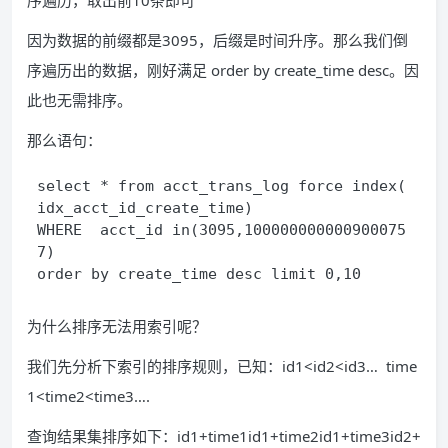
因为数据的前缀都是3095，后缀是时间升序。那么我们倒
序遍历出的数据，刚好满足 order by create_time desc。因
此也无需排序。
那么语句：
select * from acct_trans_log force index(
idx_acct_id_create_time)
WHERE  acct_id in(3095,100000000000900075
7)
order by create_time desc limit 0,10
为什么排序无法用索引呢？
我们先分析下索引的排序规则，已知：id1<id2<id3… time
1<time2<time3….
查询结果集排序如下：id1+time1id1+time2id1+time3id2+