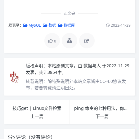
正文完
发表至：
MySQL
数据
数据库
2022-11-29
0
版权声明：
本站原创文章，由
数据与人
于2022-11-29
发表，共计3854字。
转载说明：
除特殊说明外本站文章皆由CC-4.0协议发
布，若要转载请注明出处。
技巧get | Linux文件检索
ping 命令的七种用法，你真的会了吗？
上一篇
下一篇
评论（没有评论）