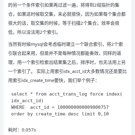
的另一个条件索引如果再过滤一遍，将得到2组指针的集
合，如果这时候取交集，未必就很快，因为如果每个集合都
很大的话，取交集的时候，等于扫描2个集合，效率会很
低，所以没法用2个索引。
当然有时候mysql会考虑临时建立一个联合索引，将2个索
引联合起来用，但是并不是每种情况都能奏效，同样的道
理，用一个索引检索出结果集之后，排序时，也无法用上另
一个索引了。 实际上用索引idx_acct_id大多数情况还是要比
用索引idx_create_time要快，我们举个例子：
select * from acct_trans_log force index(
idx_acct_id)
WHERE  acct_id = 1000000000009000757 
order by create_time desc limit 0,10
耗时：0.057s