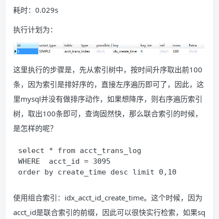
耗时：0.029s
执行计划为：
这里执行的步骤是，先从索引树中，按时间升序取出前100
条，因为索引是排好序的，直接左序遍历即可了，因此，这
里mysql并没有做排序动作，如果想降序，则右序遍历索引
树，取出100条即可，查询固然快，那么联合索引的时候，
是怎样的呢？
select * from acct_trans_log
WHERE  acct_id = 3095 
order by create_time
 desc limit 0,10
使用组合索引：idx_acct_id_create_time。这个时候，因为
acct_id是联合索引的前缀，因此可以很快实行检索，如果sq