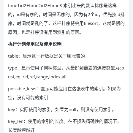
time1id2+time2id2+time3 索引出来的默认排序是这样
的，id是有序的，时间是无序的，因为有2个id，优先按id排
序，时间就是乱的了，这样排序将会用filesort，这就是慢的
原因，也是排序没有用到索引的原因。
执行计划使用以及使用说明
table：显示这一行数据是关于哪张表的
type：显示使用了何种类型，从最好到最差的连接类型为co
nst,eq_ref,ref,range,index,all
possible_keys：显示可能应用在这张表中的索引。如果为
空，没有可能的索引
key：实际使用的索引，如果为null，则没有使用索引。
key_len：使用的索引的长度。在不损失精确性的情况下，
长度越短越好