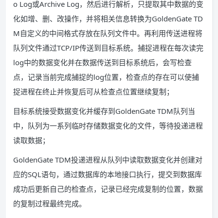
o Log或Archive Log，然后进行解析，只提取其中数据的变
化如增、删、改操作，并将相关信息转换为GoldenGate TD
M自定义的中间格式存放在队列文件中。再利用传送进程将
队列文件通过TCP/IP传送到目标系统。捕捉进程在每次读完
log中的数据变化并在数据传送到目标系统后，会写检查
点，记录当前完成捕捉的log位置，检查点的存在可以使捕
捉进程在终止并恢复后可从检查点位置继续复制；
目标系统接受数据变化并缓存到GoldenGate TDM队列当
中，队列为一系列临时存储数据变化的文件，等待投递进程
读取数据；
GoldenGate TDM投递进程从队列中读取数据变化并创建对
应的SQL语句，通过数据库的本地接口执行，提交到数据库
成功后更新自己的检查点，记录已经完成复制的位置，数据
的复制过程最终完成。