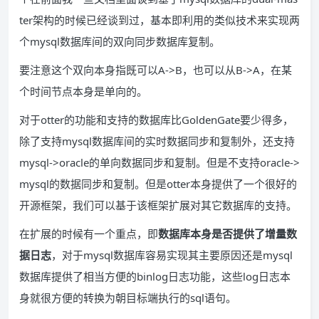
ter架构的时候已经谈到过，基本即利用的类似技术来实现两
个mysql数据库间的双向同步数据库复制。
要注意这个双向本身指既可以A->B，也可以从B->A，在某
个时间节点本身是单向的。
对于otter的功能和支持的数据库比GoldenGate要少得多，
除了支持mysql数据库间的实时数据同步和复制外，还支持
mysql->oracle的单向数据同步和复制。但是不支持oracle->
mysql的数据同步和复制。但是otter本身提供了一个很好的
开源框架，我们可以基于该框架扩展对其它数据库的支持。
在扩展的时候有一个重点，即
数据库本身是否提供了增量数
据日志
，对于mysql数据库容易实现其主要原因还是mysql
数据库提供了相当方便的binlog日志功能，这些log日志本
身就很方便的转换为朝目标端执行的sql语句。