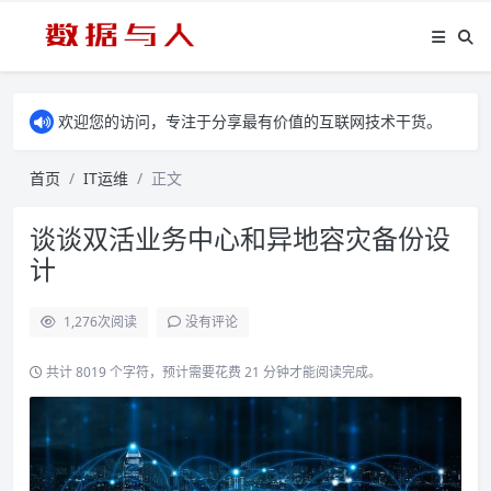
欢迎您的访问，专注于分享最有价值的互联网技术干货。
首页
IT运维
正文
谈谈双活业务中心和异地容灾备份设
计
1,276
次阅读
没有评论
共计 8019 个字符，预计需要花费 21 分钟才能阅读完成。