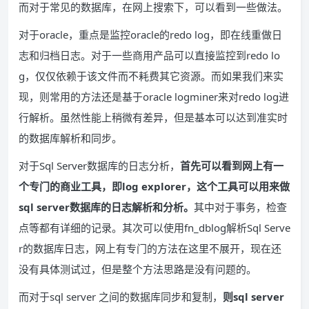
而对于常见的数据库，在网上搜索下，可以看到一些做法。
对于oracle，重点是监控oracle的redo log，即在线重做日
志和归档日志。对于一些商用产品可以直接监控到redo lo
g，仅仅依赖于该文件而不耗费其它资源。而如果我们来实
现，则常用的方法还是基于oracle logminer来对redo log进
行解析。虽然性能上稍微有差异，但是基本可以达到准实时
的数据库解析和同步。
对于Sql Server数据库的日志分析，
首先可以看到网上有一
个专门的商业工具，即log explorer，这个工具可以用来做
sql server数据库的日志解析和分析。
其中对于事务，检查
点等都有详细的记录。其次可以使用fn_dblog解析Sql Serve
r的数据库日志，网上有专门的方法在这里不展开，现在还
没有具体测试过，但是整个方法思路是没有问题的。
而对于sql server 之间的数据库同步和复制，
则sql server