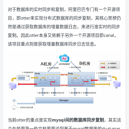
对于数据库的实时同步和复制，阿里巴巴专门有一个开源项
目，即otter来实现分布式数据库的同步复制，其核心思想仍
然是通过获取数据库的增量数据日志，来进行准实时的同步
复制。因此otter本身又依赖于另外一个开源项目即canal，
该项目重点则是获取增量数据库同步日志信息。
当前otter的重点是实现
mysql间的数据库同步复制
，其实这
个在前面我一些文档里面谈到基于mysql数据库的dual-mas