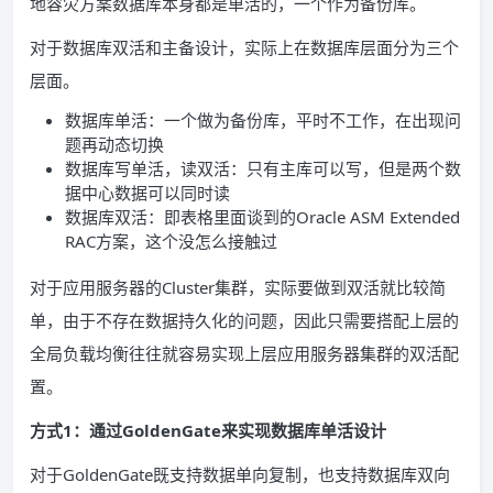
地容灾方案数据库本身都是单活的，一个作为备份库。
对于数据库双活和主备设计，实际上在数据库层面分为三个
层面。
数据库单活：一个做为备份库，平时不工作，在出现问
题再动态切换
数据库写单活，读双活：只有主库可以写，但是两个数
据中心数据可以同时读
数据库双活：即表格里面谈到的Oracle ASM Extended
RAC方案，这个没怎么接触过
对于应用服务器的Cluster集群，实际要做到双活就比较简
单，由于不存在数据持久化的问题，因此只需要搭配上层的
全局负载均衡往往就容易实现上层应用服务器集群的双活配
置。
方式1：通过GoldenGate来实现数据库单活设计
对于GoldenGate既支持数据单向复制，也支持数据库双向