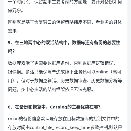
一个时间点；保留副本主要考虑的方面是：要针对备份如何
做冗余。
区别就是基于恢复窗口的保留策略纬度不同，看业务的具体
需求。
5、在三地两中心的双活结构中，数据库还有备份的必要性
吗？
数据库双活了更需要数据库备份，否则数据库逻辑错误，一
损俱损。多活只能保障单边故障下业务还可以online（高可
用），但对于数据逻辑错、历史数据审查、历史数据分析等
问题，多中心多活的结构框架依旧无法克服。
6、在备份和恢复中，Catalog的主要优势在哪？
rman的备份信息默认是存放在目标数据库的控制文件中的,
存放时间由control_file_record_keep_time参数控制,默认是