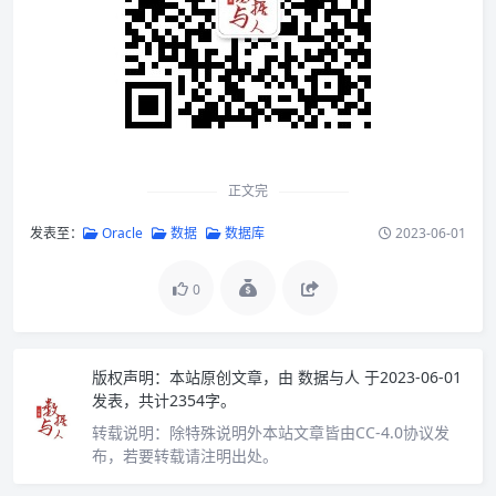
正文完
发表至：
Oracle
数据
数据库
2023-06-01
0
版权声明：
本站原创文章，由
数据与人
于2023-06-01
发表，共计2354字。
转载说明：
除特殊说明外本站文章皆由CC-4.0协议发
布，若要转载请注明出处。