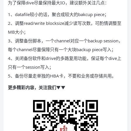
为了保障dive尽量保持最大IO，建议额外关注几点：
1、datafile较小的话，聚合成较大的bakcup piece；
2、调整read/write blocksize减少读写次数，可酌情调整至
MB大小；
3、调整备份脚本，一个channel对应一个backup session，
每个channel尽量保障只有一个大块backup piece写入；
4、关闭备份软件和drive的多路复用功能，保证每个dive上
只有一个session写入；
5、备份尽量走单独的HBA卡，不要和业务或存储共用。
更多精彩内容，关注我们▼▼