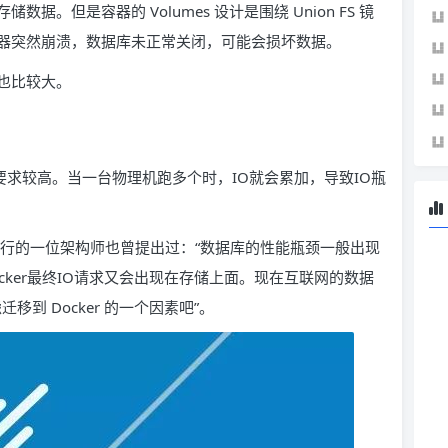
。但是容器的 Volumes 设计是围绕 Union FS 镜
器突然崩溃，数据库未正常关闭，可能会损坏数据。
也比较大。
O要求较高。当一台物理机跑多个时，IO就会累加，导致IO瓶
有银行的一位架构师也曾提出过：“数据库的性能瓶颈一般出现
docker最终IO请求又会出现在存储上面。现在互联网的数据
迁移到 Docker 的一个因素吧”。