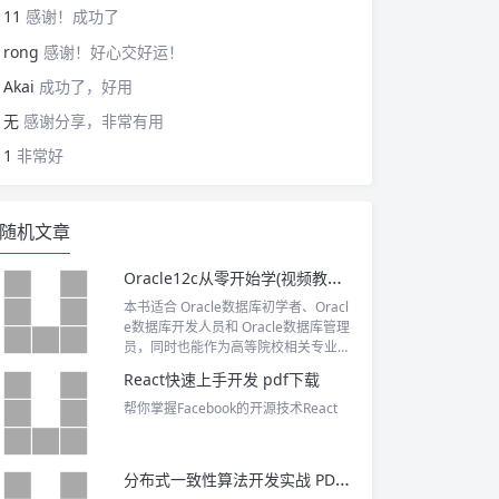
11
感谢！成功了
rong
感谢！好心交好运！
Akai
成功了，好用
无
感谢分享，非常有用
1
非常好
随机文章
Oracle12c从零开始学(视频教学版) PDF下载
本书适合 Oracle数据库初学者、Oracl
e数据库开发人员和 Oracle数据库管理
员，同时也能作为高等院校相关专业师
生的教学用书。
React快速上手开发 pdf下载
帮你掌握Facebook的开源技术React
分布式一致性算法开发实战 PDF下载