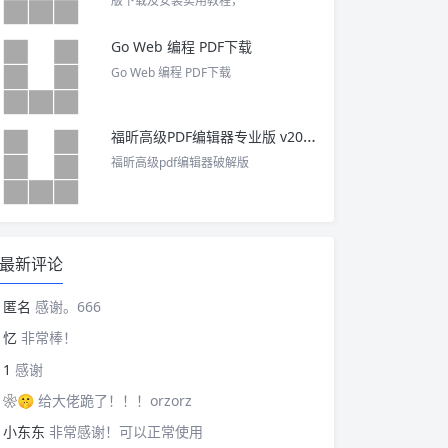
版下载及安装实用教程，
Go Web 编程 PDF下载
Go Web 编程 PDF下载
福昕高级PDF编辑器专业版 v2025 中文激活版
福昕高级pdf编辑器破解版
最新评论
匿名
感谢。666
忆
非常棒！
1
感谢
❀🤫
给大佬跪了！！！orzorz
小东东
非常感谢！可以正常使用