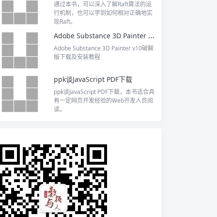
通过本书，可以深入了解Raft算法的运
行机制，也可以学到如何相对正确地实
现Raft。
Adobe Substance 3D Painter v10破解版下载及安装教程
Adobe Substance 3D Painter v10破解
版下载及安装教程
ppk谈JavaScript PDF下载
ppk谈JavaScript PDF下载，本书适合具
有一定网页开发经验的Web开发人员阅
读。