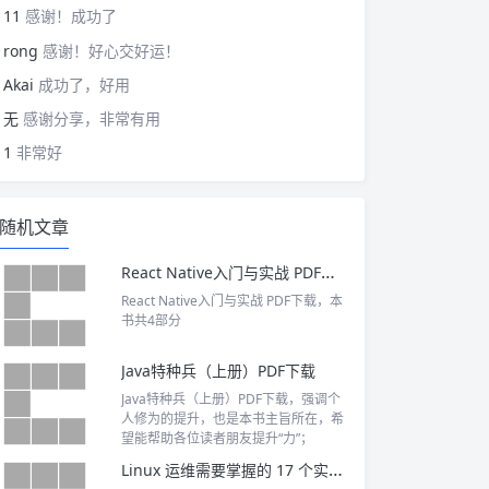
11
感谢！成功了
rong
感谢！好心交好运！
Akai
成功了，好用
无
感谢分享，非常有用
1
非常好
随机文章
React Native入门与实战 PDF下载
React Native入门与实战 PDF下载，本
书共4部分
Java特种兵（上册）PDF下载
Java特种兵（上册）PDF下载，强调个
人修为的提升，也是本书主旨所在，希
望能帮助各位读者朋友提升“力”；
Linux 运维需要掌握的 17 个实用命令