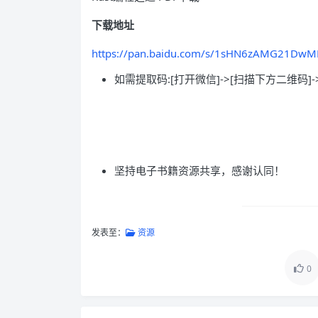
下载地址
https://pan.baidu.com/s/1sHN6zAMG21DwM
如需提取码:[打开微信]->[扫描下方二维码]-
坚持电子书籍资源共享，感谢认同！
发表至：
资源
0