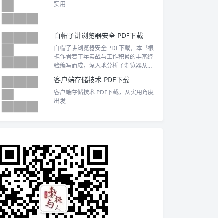
实用
白帽子讲浏览器安全 PDF下载
白帽子讲浏览器安全 PDF下载，本书根
据作者若干年实战与工作积累的丰富经
验编写而成，深入地分析了浏览器从导
航到页面展示的整个过程中可能会出现
客户端存储技术 PDF下载
的安全问题，也对浏览器的部分实现细
节有着详细和深入的介绍，对安全工作
客户端存储技术 PDF下载，从实用角度
者有一定的参考意义。
出发