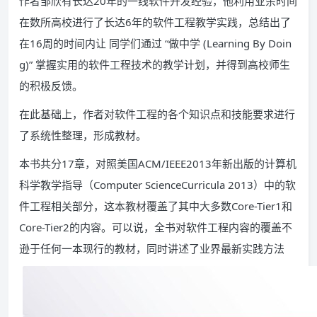
作者邹欣有长达20年的一线软件开发经验，他利用业余时间
在数所高校进行了长达6年的软件工程教学实践，总结出了
在16周的时间内让 同学们通过 “做中学 (Learning By Doin
g)” 掌握实用的软件工程技术的教学计划，并得到高校师生
的积极反馈。
在此基础上，作者对软件工程的各个知识点和技能要求进行
了系统性整理，形成教材。
本书共分17章，对照美国ACM/IEEE2013年新出版的计算机
科学教学指导（Computer ScienceCurricula 2013）中的软
件工程相关部分，这本教材覆盖了其中大多数Core-Tier1和
Core-Tier2的内容。可以说，全书对软件工程内容的覆盖不
逊于任何一本现行的教材，同时讲述了业界最新实践方法