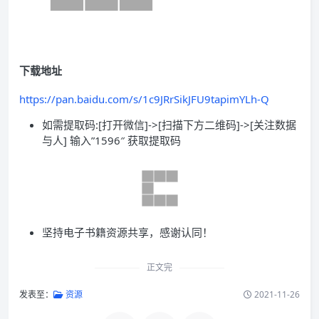
下载地址
https://pan.baidu.com/s/1c9JRrSikJFU9tapimYLh-Q
如需提取码:[打开微信]->[扫描下方二维码]->[关注数据
与人] 输入”1596″ 获取提取码
坚持电子书籍资源共享，感谢认同！
正文完
发表至：
资源
2021-11-26