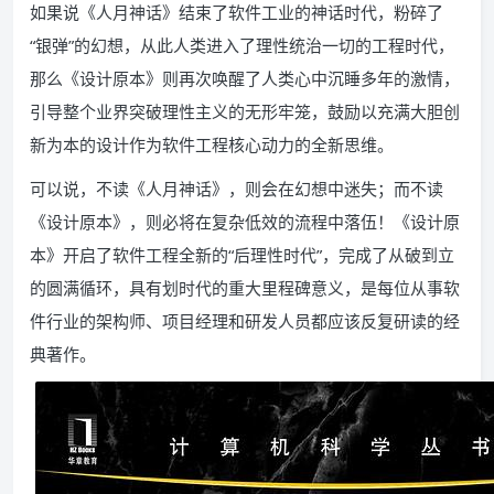
如果说《人月神话》结束了软件工业的神话时代，粉碎了
“银弹”的幻想，从此人类进入了理性统治一切的工程时代，
那么《设计原本》则再次唤醒了人类心中沉睡多年的激情，
引导整个业界突破理性主义的无形牢笼，鼓励以充满大胆创
新为本的设计作为软件工程核心动力的全新思维。
可以说，不读《人月神话》，则会在幻想中迷失；而不读
《设计原本》，则必将在复杂低效的流程中落伍！《设计原
本》开启了软件工程全新的“后理性时代”，完成了从破到立
的圆满循环，具有划时代的重大里程碑意义，是每位从事软
件行业的架构师、项目经理和研发人员都应该反复研读的经
典著作。