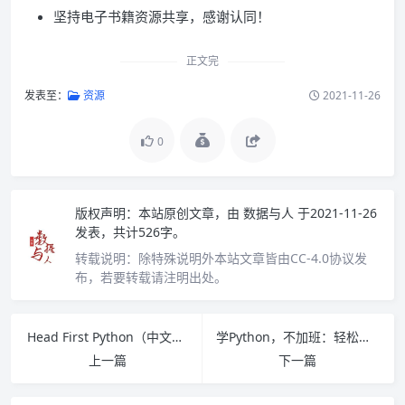
坚持电子书籍资源共享，感谢认同！
正文完
发表至：
资源
2021-11-26
0
版权声明：
本站原创文章，由
数据与人
于2021-11-26
发表，共计526字。
转载说明：
除特殊说明外本站文章皆由CC-4.0协议发
布，若要转载请注明出处。
Head First Python（中文版）PDF下载
学Python，不加班：轻松实现办公自动化 PDF下载
上一篇
下一篇