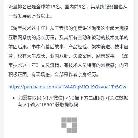
流量排名已是全球前15名、国内前3名，其系统服务器也从
一台发展到万台以上。
《淘宝技术这十年》从工程师的角度讲述淘宝这个超大规模
互联网系统的成长历程，及其所有主动和被动的技术变革的
前因后果。书中有幕后故事、产品经验、架构演进、技术启
蒙，也有大牛成长、业内八卦、失败案例、励志故事。《淘
宝技术这十年》文风流畅，有技术人员特有的幽默感；内容
积极正面，有现场感，全部是作者亲身经历。
https://pan.baidu.com/s/1VAADqMICnt9Gkvoa1Tn5Ow
如需提取码:[打开微信]->[扫描下方二维码]->[关注数据
与人] 输入”1650″ 获取提取码