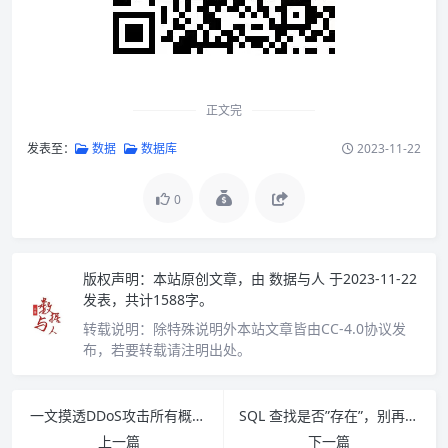
正文完
发表至：
数据
数据库
2023-11-22
0
版权声明：
本站原创文章，由
数据与人
于2023-11-22
发表，共计1588字。
转载说明：
除特殊说明外本站文章皆由CC-4.0协议发
布，若要转载请注明出处。
一文摸透DDoS攻击所有概念，值得收藏！
SQL 查找是否”存在”，别再用 COUNT 了，真的很费时间！
上一篇
下一篇