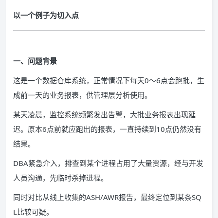
以一个例子为切入点
一、问题背景
这是一个数据仓库系统，正常情况下每天0～6点会跑批，生
成前一天的业务报表，供管理层分析使用。
某天凌晨，监控系统频繁发出告警，大批业务报表出现延
迟。原本6点前就应跑出的报表，一直持续到10点仍然没有
结果。
DBA紧急介入，排查到某个进程占用了大量资源，经与开发
人员沟通，先临时杀掉进程。
同时对比从线上收集的ASH/AWR报告，最终定位到某条SQ
L比较可疑。