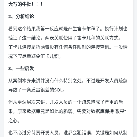
大写的牛批！！！
2、分析结论
看到这个结果我第一反应就是产生笛卡尔积了。执行计划也
验证了这一结论，两表关联使用了笛卡儿积的关联方式。
笛卡儿连接是指两表没有任何条件限制的连接查询。一般情
况下应尽量避免笛卡儿积。
3、一些启发
从案例本身来讲并没有什么特别之处，不过是开发人员疏忽
导致了一条质量很差的SQL。
但从更深层次来讲，开发人员的一个疏忽造成了严重的后
果，原来数据库竟是如此的脆弱。需要对数据库保持“敬畏”
之心。
也不必过分苛责开发人员，谁都会犯错误，关键是如何从制