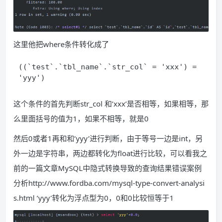
这里他把where条件转化成了
((`test`.`tbl_name`.`str_col` = 'xxx') = 
'yyy')
这个条件的首先判断str_col 和’xxx’是否相等，如果相等，那
么里面括号的值为1，如果不相等，就是0
然后0或者1再和和’yyy’进行判断，由于等号一边是int，另
外一边是字符串，两边都转化为float进行比较，可以看我之
前的一篇文章MySQL中隐式转换导致的查询结果错误案例
分析http://www.fordba.com/mysql-type-convert-analysi
s.html ‘yyy’转化为浮点型为0，0和0比较恒等于1