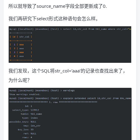
所以就导致了source_name字段全部更新成了0.
我们再研究下select形式这种语句会怎么样。
我们发现，这个SQL将str_col=’aaa’的记录也查找出来了，
为什么呢？