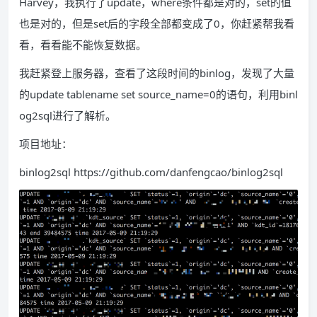
Harvey，我执行了update，where条件都是对的，set的值
也是对的，但是set后的字段全部都变成了0，你赶紧帮我看
看，看看能不能恢复数据。
我赶紧登上服务器，查看了这段时间的binlog，发现了大量
的update tablename set source_name=0的语句，利用binl
og2sql进行了解析。
项目地址：
binlog2sql https://github.com/danfengcao/binlog2sql