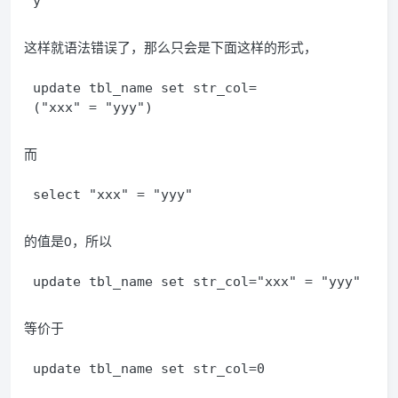
y"
这样就语法错误了，那么只会是下面这样的形式，
update tbl_name set str_col=
("xxx" = "yyy")
而
select "xxx" = "yyy" 
的值是0，所以
update tbl_name set str_col="xxx" = "yyy"
等价于
update tbl_name set str_col=0