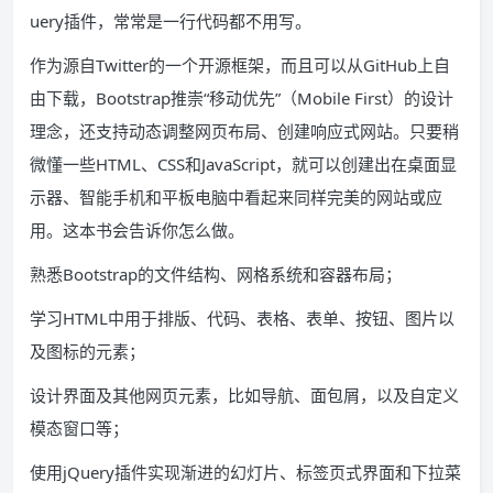
uery插件，常常是一行代码都不用写。
作为源自Twitter的一个开源框架，而且可以从GitHub上自
由下载，Bootstrap推崇“移动优先”（Mobile First）的设计
理念，还支持动态调整网页布局、创建响应式网站。只要稍
微懂一些HTML、CSS和JavaScript，就可以创建出在桌面显
示器、智能手机和平板电脑中看起来同样完美的网站或应
用。这本书会告诉你怎么做。
熟悉Bootstrap的文件结构、网格系统和容器布局；
学习HTML中用于排版、代码、表格、表单、按钮、图片以
及图标的元素；
设计界面及其他网页元素，比如导航、面包屑，以及自定义
模态窗口等；
使用jQuery插件实现渐进的幻灯片、标签页式界面和下拉菜