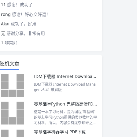
11
感谢！成功了
rong
感谢！好心交好运！
Akai
成功了，好用
无
感谢分享，非常有用
1
非常好
随机文章
IDM下载器 Internet Download Manager v6.41 破解版
IDM下载器 Internet Download Mana
ger v6.41 破解版
零基础学Python 完整版高清PDF 下载
这是一本学习材料，是为编程“零基础”
的朋友学习Python提供的类似教材的学
习材料，所以，内容会有庞杂琐碎之
感，但这对于“零基础”的读者来讲是不
零基础学机器学习 PDF下载
可缺少的。所以，不要把这本书当作“开