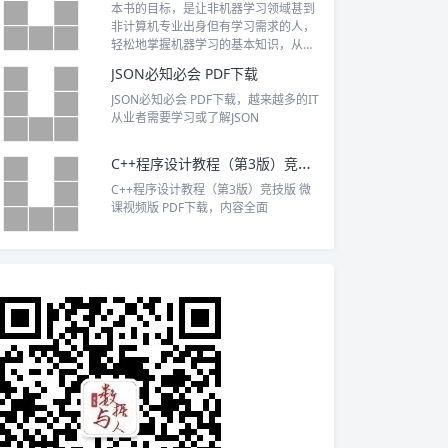
发手册”来用。
本书的目标，是让非机器学习领域甚到
非计算机专业出身但有学习需求的人，
轻松地掌握机器学习的基本知识，从而
拥有相关的实战能力。
JSON必知必会 PDF下载
JSON必知必会 PDF下载，越来越多的IT
从业者需要学习或了解JSON
C++程序设计教程（第3版）竞技版 微课视频版 PDF下载
C++程序设计教程（第3版）竞技版 微
课视频版 PDF下载，内容全面