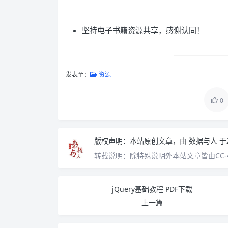
坚持电子书籍资源共享，感谢认同！
发表至：
资源
0
版权声明：
本站原创文章，由
数据与人
于
转载说明：
除特殊说明外本站文章皆由CC-
jQuery基础教程 PDF下载
上一篇