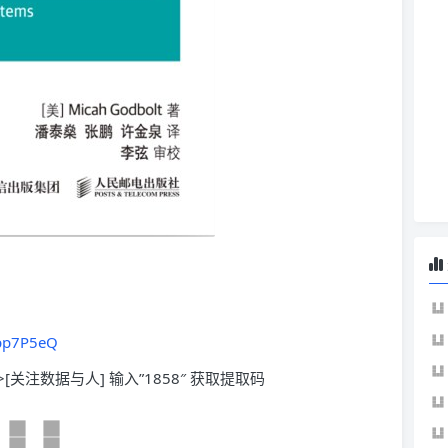
Ypp7P5eQ
>[关注数据与人] 输入”1858″ 获取提取码