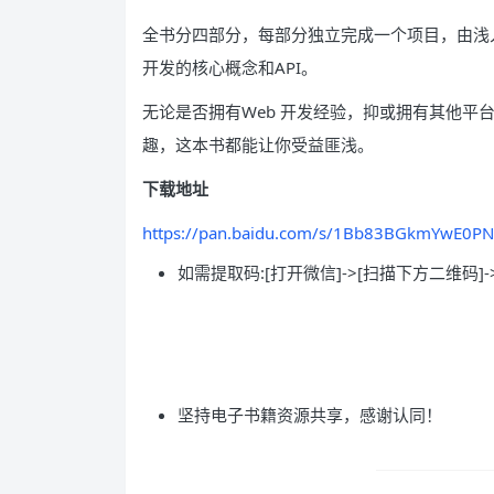
全书分四部分，每部分独立完成一个项目，由浅
开发的核心概念和API。
无论是否拥有Web 开发经验，抑或拥有其他平
趣，这本书都能让你受益匪浅。
下载地址
https://pan.baidu.com/s/1Bb83BGkmYwE0
如需提取码:[打开微信]->[扫描下方二维码]-
坚持电子书籍资源共享，感谢认同！