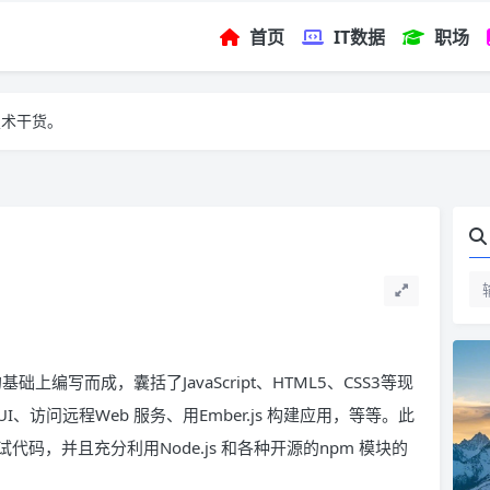
首页
IT数据
职场
技术干货。
的基础上编写而成，囊括了JavaScript、HTML5、CSS3等现
访问远程Web 服务、用Ember.js 构建应用，等等。此
码，并且充分利用Node.js 和各种开源的npm 模块的