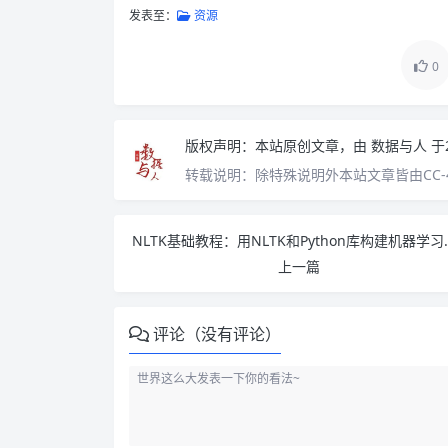
发表至：
资源
0
版权声明：
本站原创文章，由
数据与人
于
转载说明：
除特殊说明外本站文章皆由CC-
NLTK基础教程：用NLT
上一篇
评论（没有评论）