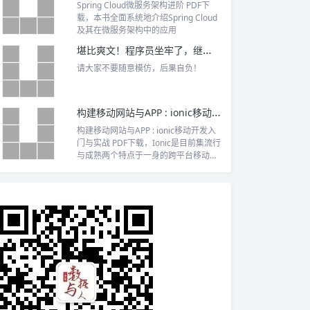
Spring Cloud微服务架构进阶 PDF下
载，本书全面系统地介绍Spring Cloud
及其在微服务架构中的应用
堪比爽文！程序员坐牢了，继续被安排写代码。
请大家不要随意模仿，后果自负！
构建移动网站与APP : ionic移动开发入门与实战 PDF下载
构建移动网站与APP : ionic移动开发入
门与实战 PDF下载，Ionic是目前集流行
与成熟两个特点于一身的跨平台移动开
发框架。本书以实例驱动讲解的方式，
让仅有简单网页制作基础知识的读者，
也能轻松掌握Ionic下的移动应用开发。