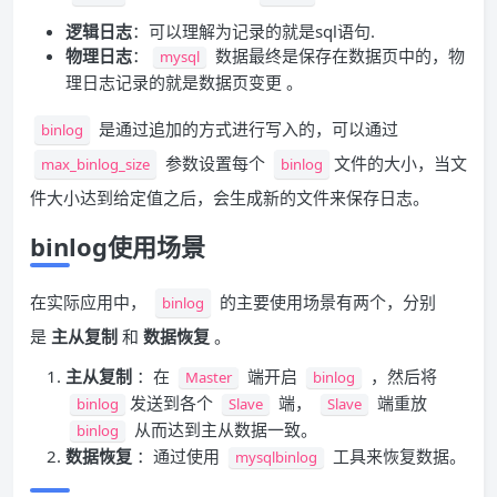
逻辑日志
：可以理解为记录的就是sql语句.
物理日志
：
数据最终是保存在数据页中的，物
mysql
理日志记录的就是数据页变更 。
是通过追加的方式进行写入的，可以通过
binlog
参数设置每个
文件的大小，当文
max_binlog_size
binlog
件大小达到给定值之后，会生成新的文件来保存日志。
binlog使用场景
在实际应用中，
的主要使用场景有两个，分别
binlog
是
主从复制
和
数据恢复
。
主从复制
：在
端开启
，然后将
Master
binlog
发送到各个
端，
端重放
binlog
Slave
Slave
从而达到主从数据一致。
binlog
数据恢复
：通过使用
工具来恢复数据。
mysqlbinlog