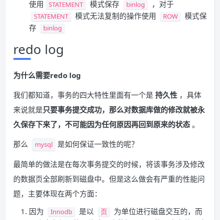
使用
模式保存
，对于
STATEMENT
binlog
模式无法复制的操作使用
模式保
STATEMENT
ROW
存
binlog
redo log
为什么需要redo log
我们都知道，事务的四大特性里面有一个是
持久性
，具体
来说就是
只要事务提交成功，那么对数据库做的修改就被永
久保存下来了，不可能因为任何原因再回到原来的状态
。
那么
是如何保证一致性的呢？
mysql
最简单的做法是在每次事务提交的时候，将该事务涉及修改
的数据页全部刷新到磁盘中。但是这么做会有严重的性能问
题，主要体现在两个方面：
因为
是以
为单位进行磁盘交互的，而
Innodb
页