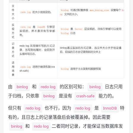
由
和
的区别可知：
日志只用
binlog
redo log
binlog
于归档，只依靠
是没有
能力的。
binlog
crash-safe
但只有
也不行，因为
是
特
redo log
redo log
InnoDB
有的，且日志上的记录落盘后会被覆盖掉。因此需要
和
二者同时记录，才能保证当数据库发
binlog
redo log