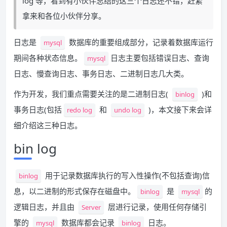
log 等，看到有小伙伴总结的这三个日志还不错，赶紧
拿来和各位小伙伴分享。
日志是
数据库的重要组成部分，记录着数据库运行
mysql
期间各种状态信息。
日志主要包括错误日志、查询
mysql
日志、慢查询日志、事务日志、二进制日志几大类。
作为开发，我们重点需要关注的是二进制日志(
)和
binlog
事务日志(包括
和
)，本文接下来会详
redo log
undo log
细介绍这三种日志。
bin log
用于记录数据库执行的写入性操作(不包括查询)信
binlog
息，以二进制的形式保存在磁盘中。
是
的
binlog
mysql
逻辑日志，并且由
层进行记录，使用任何存储引
Server
擎的
数据库都会记录
日志。
mysql
binlog