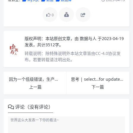
0
版权声明：
本站原创文章，由
数据与人
于2023-04-19
发表，共计3512字。
转载说明：
除特殊说明外本站文章皆由CC-4.0协议发
布，若要转载请注明出处。
因为一个低级错误，生产数据库崩溃了将近半个小时
思考 | select…for update会锁表还是锁行？
上一篇
下一篇
评论（没有评论）