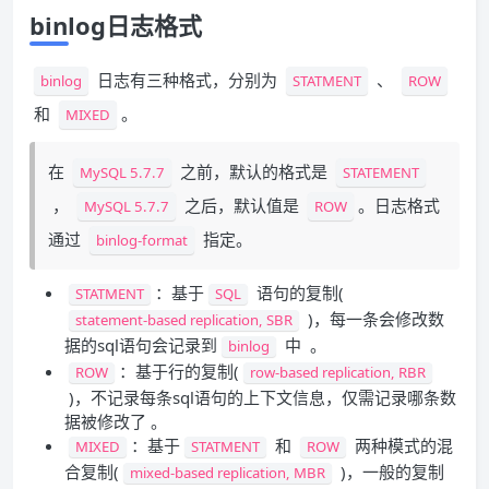
binlog日志格式
日志有三种格式，分别为
、
binlog
STATMENT
ROW
和
。
MIXED
在
之前，默认的格式是
MySQL 5.7.7
STATEMENT
，
之后，默认值是
。日志格式
MySQL 5.7.7
ROW
通过
指定。
binlog-format
：基于
语句的复制(
STATMENT
SQL
)，每一条会修改数
statement-based replication, SBR
据的sql语句会记录到
中 。
binlog
：基于行的复制(
ROW
row-based replication, RBR
)，不记录每条sql语句的上下文信息，仅需记录哪条数
据被修改了 。
：基于
和
两种模式的混
MIXED
STATMENT
ROW
合复制(
)，一般的复制
mixed-based replication, MBR