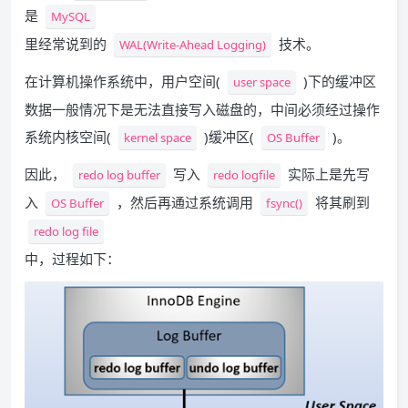
是
MySQL
里经常说到的
技术。
WAL(Write-Ahead Logging)
在计算机操作系统中，用户空间(
)下的缓冲区
user space
数据一般情况下是无法直接写入磁盘的，中间必须经过操作
系统内核空间(
)缓冲区(
)。
kernel space
OS Buffer
因此，
写入
实际上是先写
redo log buffer
redo logfile
入
，然后再通过系统调用
将其刷到
OS Buffer
fsync()
redo log file
中，过程如下：