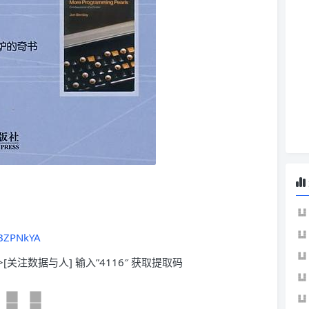
9BZPNkYA
>[关注数据与人] 输入”4116″ 获取提取码