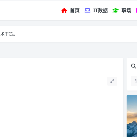
首页
IT数据
职场
技术干货。