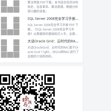
云技术团队独到的实践经验，是国内IT
算法帝国 PDF下载，本书适合任何对科
技术图书又一套重磅作品。
技史、信息革命、算法原理、数据分析
感兴趣的读者。
SQL Server 2008完全学习手册 PDF 下载
SQL Server 2008完全学习手册 PDF 下
载，《SQL Server 2008完全学习手
册》从数据库的基础知识入手，全面介
绍SQL Server 2008数据库应用知识。
大话Oracle Grid：云时代的RAC PDF下载
大话OracleGrid：云时代的RAC基于Or
acle Grid 11gR2，对Grid和RAC进行了
全面的介绍和剖析。