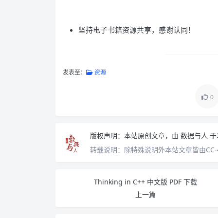
坚持电子书籍资源共享，感谢认同！
发表至：
资源
0
版权声明：
本站原创文章，由
数据与人
于
转载说明：
除特殊说明外本站文章皆由CC-
Thinking in C++ 中文版 PDF 下载
上一篇