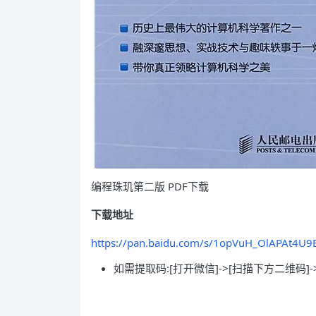
编程珠玑第二版 PDF下载
下载地址
https://pan.baidu.com/s/1opVuH_OlAPAt4U
如需提取码:[打开微信]->[扫描下方二维码]-