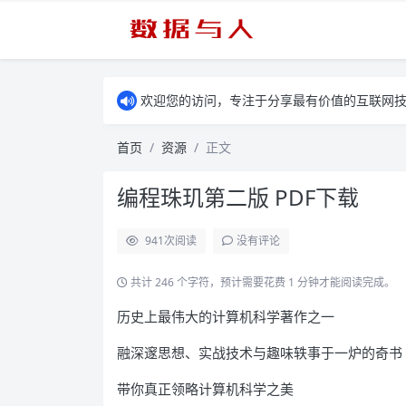
欢迎您的访问，专注于分享最有价值的互联网
首页
资源
正文
编程珠玑第二版 PDF下载
941
次阅读
没有评论
共计 246 个字符，预计需要花费 1 分钟才能阅读完成。
历史上最伟大的计算机科学著作之一
融深邃思想、实战技术与趣味轶事于一炉的奇书
带你真正领略计算机科学之美